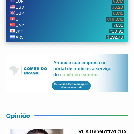
Opinião
Da IA Generativa à IA