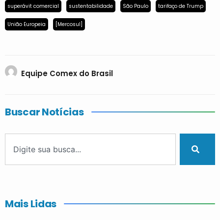
superávit comercial
sustentabilidade
São Paulo
tarifaço de Trump
União Europeia
[Mercosul]
Equipe Comex do Brasil
Buscar Notícias
Mais Lidas