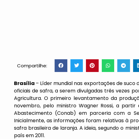
Compartilhe:
Brasília
– Líder mundial nas exportações de suco de 
oficiais de safra, a serem divulgadas três vezes p
Agricultura. O primeiro levantamento da produçã
novembro, pelo ministro Wagner Rossi, a partir
Abastecimento (Conab) em parceria com a Secr
Inicialmente, as informações foram relativas à p
safra brasileira de laranja. A ideia, segundo o mi
país em 2011.