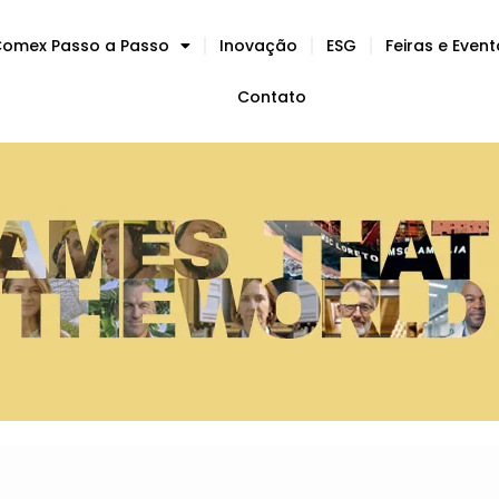
omex Passo a Passo
Inovação
ESG
Feiras e Even
Contato