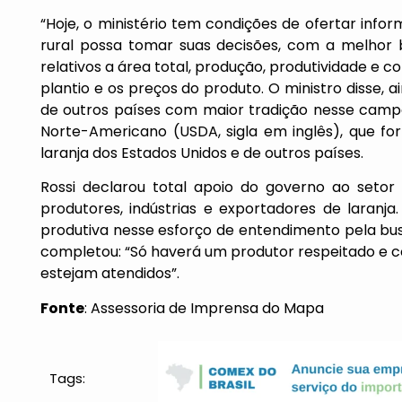
“Hoje, o ministério tem condições de ofertar info
rural possa tomar suas decisões, com a melhor b
relativos a área total, produção, produtividade e c
plantio e os preços do produto. O ministro disse, a
de outros países com maior tradição nesse camp
Norte-Americano (USDA, sigla em inglês), que f
laranja dos Estados Unidos e de outros países.
Rossi declarou total apoio do governo ao setor
produtores, indústrias e exportadores de laranj
produtiva nesse esforço de entendimento pela bus
completou: “Só haverá um produtor respeitado e c
estejam atendidos”.
Fonte
: Assessoria de Imprensa do Mapa
Tags: