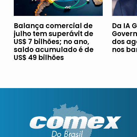
Balança comercial de
Da IA G
julho tem superávit de
Govern
US$ 7 bilhões; no ano,
dos ag
saldo acumulado é de
nos ba
US$ 49 bilhões