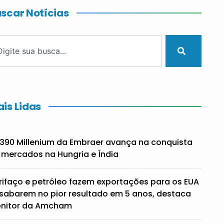
scar Notícias
is Lidas
390 Millenium da Embraer avança na conquista
 mercados na Hungria e Índia
rifaço e petróleo fazem exportações para os EUA
sabarem no pior resultado em 5 anos, destaca
nitor da Amcham