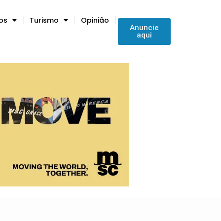
tos
Turismo
Opinião
Anuncie
aqui