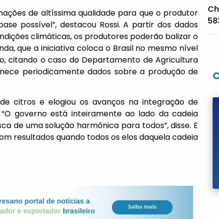
Ch
rmações de altíssima qualidade para que o produtor
58
ase possível”, destacou Rossi. A partir dos dados
ondições climáticas, os produtores poderão balizar o
inda, que a iniciativa coloca o Brasil no mesmo nível
o, citando o caso do Departamento de Agricultura
ornece periodicamente dados sobre a produção de
 de citros e elogiou os avanços na integração de
a. “O governo está inteiramente ao lado da cadeia
ca de uma solução harmônica para todos”, disse. E
om resultados quando todos os elos daquela cadeia