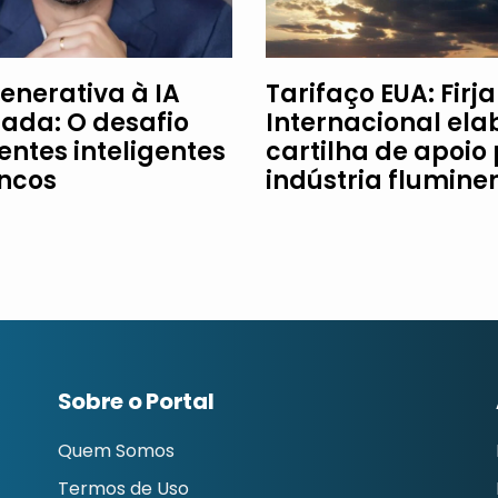
enerativa à IA
Tarifaço EUA: Firj
ada: O desafio
Internacional ela
entes inteligentes
cartilha de apoio
ncos
indústria flumine
Sobre o Portal
Quem Somos
Termos de Uso