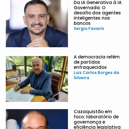
Da IA Generativa à IA
Governada: O
desafio dos agentes
inteligentes nos
bancos
Sergio Favarin
A democracia refém
de partidos
enfraquecidos
Luiz Carlos Borges da
Silveira
Cazaquistão em
foco: laboratório de
governança e
eficiência legislativa