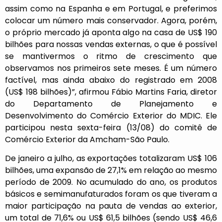
assim como na Espanha e em Portugal, e preferimos
colocar um número mais conservador. Agora, porém,
o próprio mercado já aponta algo na casa de US$ 190
bilhões para nossas vendas externas, o que é possível
se mantivermos o ritmo de crescimento que
observamos nos primeiros sete meses. É um número
factível, mas ainda abaixo do registrado em 2008
(US$ 198 bilhões)”, afirmou Fábio Martins Faria, diretor
do Departamento de Planejamento e
Desenvolvimento do Comércio Exterior do MDIC. Ele
participou nesta sexta-feira (13/08) do comitê de
Comércio Exterior da Amcham-São Paulo.
De janeiro a julho, as exportações totalizaram US$ 106
bilhões, uma expansão de 27,1% em relação ao mesmo
período de 2009. No acumulado do ano, os produtos
básicos e semimanufaturados foram os que tiveram a
maior participação na pauta de vendas ao exterior,
um total de 71,6% ou US$ 61,5 bilhões (sendo US$ 46,6