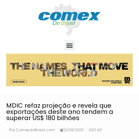
MDIC refaz projeção e revela que
exportações deste ano tendem a
superar US$ 180 bilhões
Por
ComexdoBrasil.com
13/08/2010
22:43