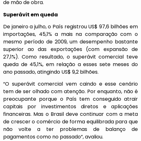
de mão de obra.
Superávit em queda
De janeiro a julho, o País registrou US$ 97,6 bilhões em
importações, 45,1% a mais na comparação com o
mesmo período de 2009, um desempenho bastante
superior ao das exportações (com expansão de
27,1%). Como resultado, o superávit comercial teve
queda de 45,1%, em relação a esses sete meses do
ano passado, atingindo US$ 9,2 bilhões.
“O superávit comercial vem caindo e esse cenário
tem de ser olhado com atenção. Por enquanto, não é
preocupante porque o País tem conseguido atrair
capitais por investimentos diretos e aplicações
financeiras. Mas o Brasil deve continuar com a meta
de crescer o comércio de forma equilibrada para que
não volte a ter problemas de balanço de
pagamentos como no passado”, avaliou.