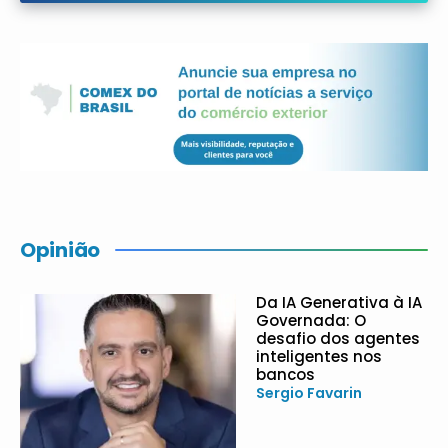
Opinião
Da IA Generativa à IA
Governada: O
desafio dos agentes
inteligentes nos
bancos
Sergio Favarin