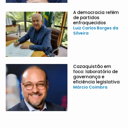
A democracia refém
de partidos
enfraquecidos
Luiz Carlos Borges da
Silveira
Cazaquistão em
foco: laboratório de
governança e
eficiência legislativa
Márcio Coimbra