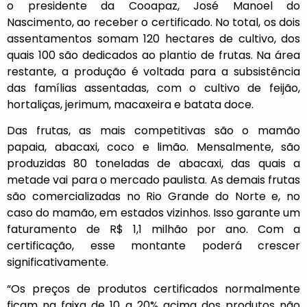
o presidente da Cooapaz, José Manoel do
Nascimento, ao receber o certificado. No total, os dois
assentamentos somam 120 hectares de cultivo, dos
quais 100 são dedicados ao plantio de frutas. Na área
restante, a produção é voltada para a subsistência
das famílias assentadas, com o cultivo de feijão,
hortaliças, jerimum, macaxeira e batata doce.
Das frutas, as mais competitivas são o mamão
papaia, abacaxi, coco e limão. Mensalmente, são
produzidas 80 toneladas de abacaxi, das quais a
metade vai para o mercado paulista. As demais frutas
são comercializadas no Rio Grande do Norte e, no
caso do mamão, em estados vizinhos. Isso garante um
faturamento de R$ 1,1 milhão por ano. Com a
certificação, esse montante poderá crescer
significativamente.
“Os preços de produtos certificados normalmente
ficam na faixa de 10 a 20% acima dos produtos não