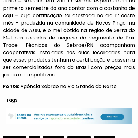
Justo e solidário em 2011. O Sebrae espera ainda no
primeiro semestre do ano contar com a castanha de
caju – cuja certificação foi atestada no dia 1º deste
mês – produzida na comunidade de Novos Pingo, na
cidade de Assu, e o mel obtido na região de Serra do
Mel nas rodadas de negócio do segmento de Fair
Trade. Técnicos do Sebrae/RN acompanham
cooperativas instaladas nas duas localidades para
que esses produtos tenham a certificação e passem a
ser comercializados fora do Brasil com preços mais
justos e competitivos.
Fonte
: Agência Sebrae no Rio Grande do Norte
Tags: