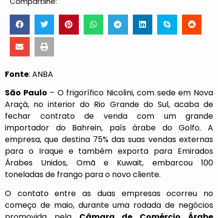
Compartilhe:
Fonte
: ANBA
São Paulo
– O frigorífico Nicolini, com sede em Nova
Araçá, no interior do Rio Grande do Sul, acaba de
fechar contrato de venda com um grande
importador do Bahrein, país árabe do Golfo. A
empresa, que destina 75% das suas vendas externas
para o Iraque e também exporta para Emirados
Árabes Unidos, Omã e Kuwait, embarcou 100
toneladas de frango para o novo cliente.
O contato entre as duas empresas ocorreu no
começo de maio, durante uma rodada de negócios
promovida pela
Câmara de Comércio Árabe