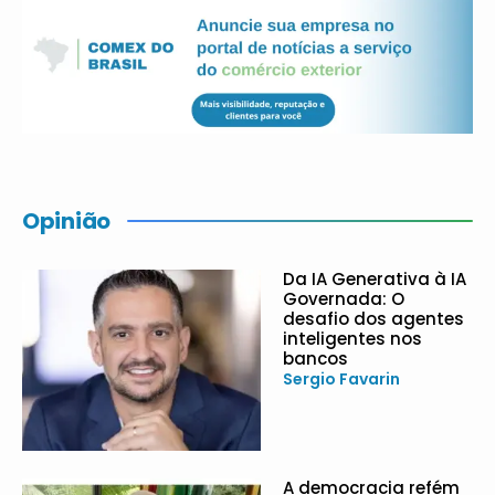
Opinião
Da IA Generativa à IA
Governada: O
desafio dos agentes
inteligentes nos
bancos
Sergio Favarin
A democracia refém