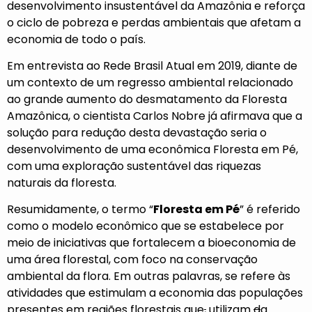
desenvolvimento insustentável da Amazônia e reforça
o ciclo de pobreza e perdas ambientais que afetam a
economia de todo o país.
Em entrevista ao Rede Brasil Atual em 2019, diante de
um contexto de um regresso ambiental relacionado
ao grande aumento do desmatamento da Floresta
Amazônica, o cientista Carlos Nobre já afirmava que a
solução para redução desta devastação seria o
desenvolvimento de uma econômica Floresta em Pé,
com uma exploração sustentável das riquezas
naturais da floresta.
Resumidamente, o termo “
Floresta em Pé
” é referido
como o modelo econômico que se estabelece por
meio de iniciativas que fortalecem a bioeconomia de
uma área florestal, com foco na conservação
ambiental da flora. Em outras palavras, se refere às
atividades que estimulam a economia das populações
presentes em regiões florestais que
,
utilizam
d
a