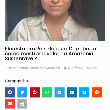
Floresta em Pé x Floresta Derrubada:
como mostrar o valor da Amazônia
Sustentável?
Por
Ana Paula Barbosa de Almeida
14/06/2023
16:59
Compartilhe: