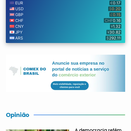
Opinião
A democracia refém