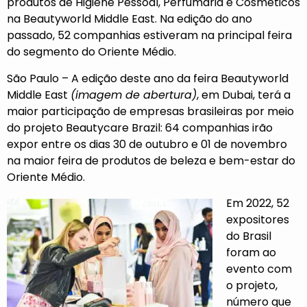
produtos de Higiene Pessoal, Perfumaria e Cosméticos
na Beautyworld Middle East. Na edição do ano
passado, 52 companhias estiveram na principal feira
do segmento do Oriente Médio.
São Paulo – A edição deste ano da feira Beautyworld
Middle East
(imagem de abertura)
, em Dubai, terá a
maior participação de empresas brasileiras por meio
do projeto Beautycare Brazil: 64 companhias irão
expor entre os dias 30 de outubro e 01 de novembro
na maior feira de produtos de beleza e bem-estar do
Oriente Médio.
Em 2022, 52
expositores
do Brasil
foram ao
evento com
o projeto,
número que