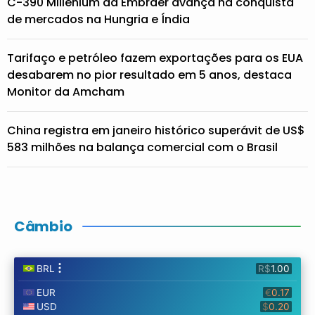
C-390 Millenium da Embraer avança na conquista
de mercados na Hungria e Índia
Tarifaço e petróleo fazem exportações para os EUA
desabarem no pior resultado em 5 anos, destaca
Monitor da Amcham
China registra em janeiro histórico superávit de US$
583 milhões na balança comercial com o Brasil
Câmbio