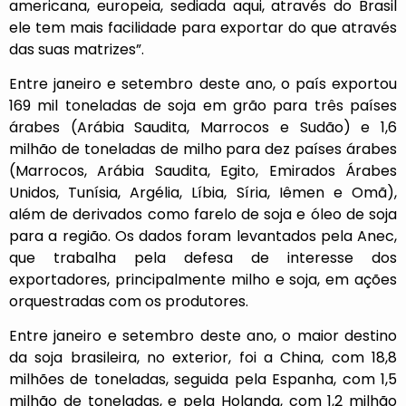
americana, europeia, sediada aqui, através do Brasil
ele tem mais facilidade para exportar do que através
das suas matrizes”.
Entre janeiro e setembro deste ano, o país exportou
169 mil toneladas de soja em grão para três países
árabes (Arábia Saudita, Marrocos e Sudão) e 1,6
milhão de toneladas de milho para dez países árabes
(Marrocos, Arábia Saudita, Egito, Emirados Árabes
Unidos, Tunísia, Argélia, Líbia, Síria, Iêmen e Omã),
além de derivados como farelo de soja e óleo de soja
para a região. Os dados foram levantados pela Anec,
que trabalha pela defesa de interesse dos
exportadores, principalmente milho e soja, em ações
orquestradas com os produtores.
Entre janeiro e setembro deste ano, o maior destino
da soja brasileira, no exterior, foi a China, com 18,8
milhões de toneladas, seguida pela Espanha, com 1,5
milhão de toneladas, e pela Holanda, com 1,2 milhão