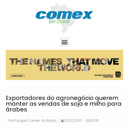
Exportadores do agronegócio querem
manter as vendas de soja e milho para
árabes
Por
Equipe Comex do Brasil
22/11/2010
09:05