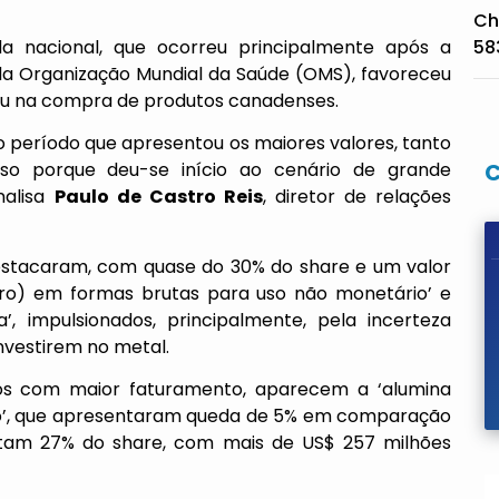
Ch
a nacional, que ocorreu principalmente após a
58
a Organização Mundial da Saúde (OMS), favoreceu
iu na compra de produtos canadenses.
o período que apresentou os maiores valores, tanto
sso porque deu-se início ao cenário de grande
nalisa
Paulo de Castro Reis
, diretor de relações
destacaram, com quase do 30% do share e um valor
uro) em formas brutas para uso não monetário’ e
’, impulsionados, principalmente, pela incerteza
nvestirem no metal.
tos com maior faturamento, aparecem a ‘alumina
nádio’, que apresentaram queda de 5% em comparação
tam 27% do share, com mais de US$ 257 milhões