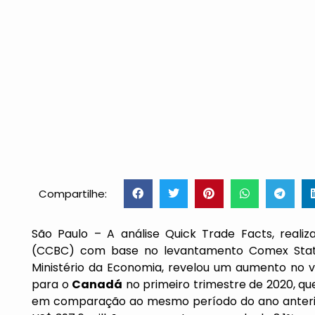
Compartilhe:
São Paulo – A análise Quick Trade Facts, reali
(CCBC) com base no levantamento Comex Stat, 
Ministério da Economia, revelou um aumento no va
para o
Canadá
no primeiro trimestre de 2020, que
em comparação ao mesmo período do ano anterior.