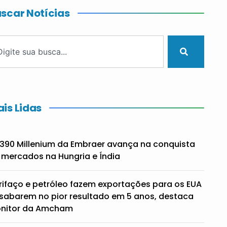
scar Notícias
is Lidas
390 Millenium da Embraer avança na conquista
 mercados na Hungria e Índia
rifaço e petróleo fazem exportações para os EUA
sabarem no pior resultado em 5 anos, destaca
nitor da Amcham