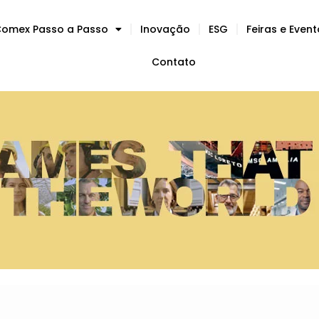
omex Passo a Passo
Inovação
ESG
Feiras e Even
Contato