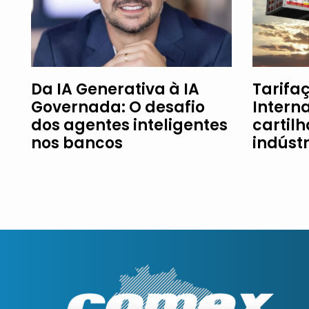
Da IA Generativa à IA
Tarifaç
Governada: O desafio
Intern
dos agentes inteligentes
cartil
nos bancos
indúst