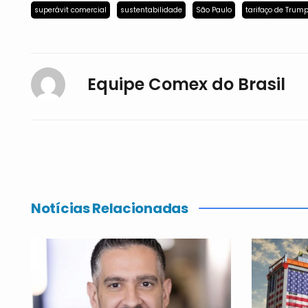
superávit comercial
sustentabilidade
São Paulo
tarifaço de Trum
Equipe Comex do Brasil
Notícias Relacionadas