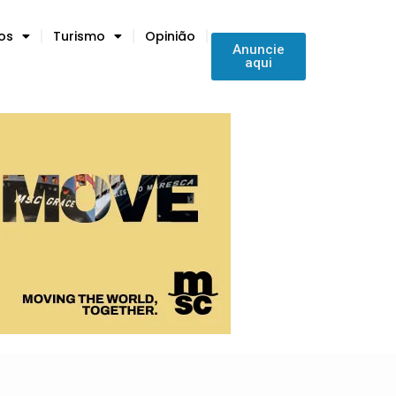
tos
Turismo
Opinião
Anuncie
aqui