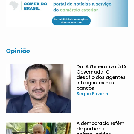
Opinião
Da IA Generativa à IA
Governada: O
desafio dos agentes
inteligentes nos
bancos
Sergio Favarin
A democracia refém
de partidos