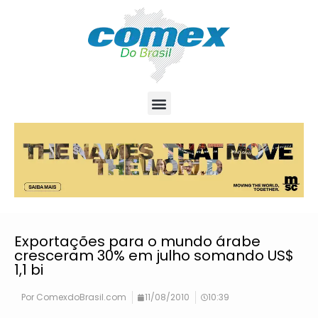
Exportações para o mundo árabe
cresceram 30% em julho somando US$
1,1 bi
Por
ComexdoBrasil.com
11/08/2010
10:39