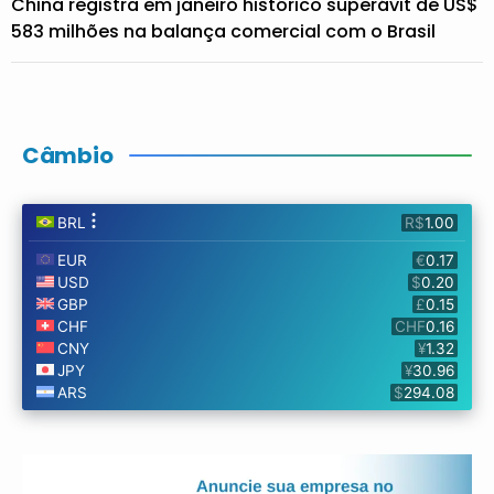
China registra em janeiro histórico superávit de US$
583 milhões na balança comercial com o Brasil
Câmbio