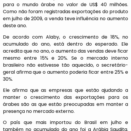
para o mundo árabe no valor de US$ 40 milhões.
Como não foram registradas exportações do produto
em julho de 2009, a venda teve influência no aumento
deste ano.
De acordo com Alaby, o crescimento de 18%, no
acumulado do ano, está dentro do esperado. Ele
acredita que no ano, o aumento das vendas deve ficar
mesmo entre 15% e 20%. Se o mercado interno
brasileiro não estivesse tão aquecido, o secretário-
geral afirma que o aumento poderia ficar entre 25% e
30%.
Ele afirma que as empresas que estão ajudando a
manter o crescimento das exportações para os
árabes são as que estão preocupadas em manter a
presença no mercado externo.
O país que mais importou do Brasil em julho e
também no acumulado do ano foi a Arábia Saudita.