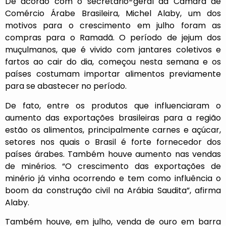
De acordo com o secretário-geral da Câmara de
Comércio Árabe Brasileira, Michel Alaby, um dos
motivos para o crescimento em julho foram as
compras para o Ramadã. O período de jejum dos
muçulmanos, que é vivido com jantares coletivos e
fartos ao cair do dia, começou nesta semana e os
países costumam importar alimentos previamente
para se abastecer no período.
De fato, entre os produtos que influenciaram o
aumento das exportações brasileiras para a região
estão os alimentos, principalmente carnes e açúcar,
setores nos quais o Brasil é forte fornecedor dos
países árabes. Também houve aumento nas vendas
de minérios. “O crescimento das exportações de
minério já vinha ocorrendo e tem como influência o
boom da construção civil na Arábia Saudita”, afirma
Alaby.
Também houve, em julho, venda de ouro em barra