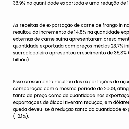
38,9% na quantidade exportada e uma redução de 
As receitas de exportação de carne de frango in 
resultou do incremento de 14,8% na quantidade ex
externas de carne suína apresentaram cresciment
quantidade exportada com preços médios 23,7% inf
sucroalcooleiro apresentou crescimento de 35,8% (
bilhão).
Esse crescimento resultou das exportações de a
comparação com o mesmo período de 2008, atingind
tanto de preço como de quantidade nas exportaçõ
exportações de álcool tiveram redução, em dólares,
queda deveu-se à redução tanto da quantidade ex
(-2,1%).