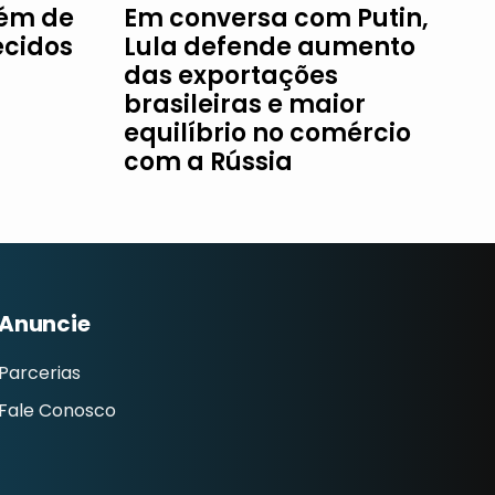
fém de
Em conversa com Putin,
ecidos
Lula defende aumento
das exportações
brasileiras e maior
equilíbrio no comércio
com a Rússia
Anuncie
Parcerias
Fale Conosco