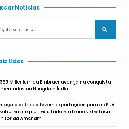
scar Notícias
is Lidas
390 Millenium da Embraer avança na conquista
 mercados na Hungria e Índia
rifaço e petróleo fazem exportações para os EUA
sabarem no pior resultado em 5 anos, destaca
nitor da Amcham