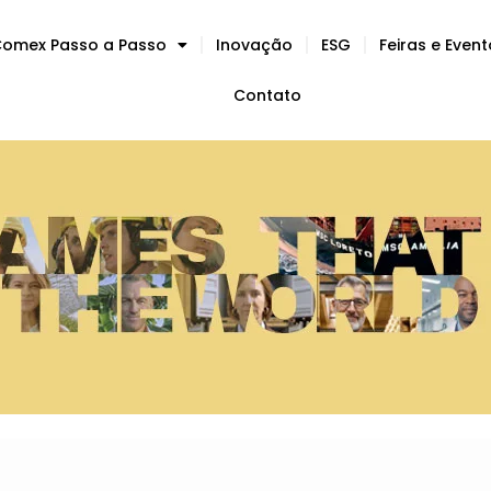
omex Passo a Passo
Inovação
ESG
Feiras e Even
Contato