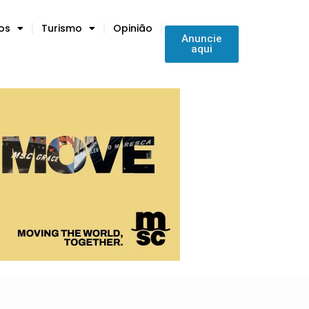
tos
Turismo
Opinião
Anuncie
aqui