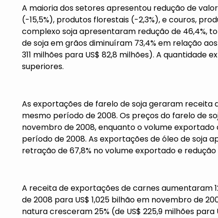
A maioria dos setores apresentou redução de valor
(-15,5%), produtos florestais (-2,3%), e couros, pr
complexo soja apresentaram redução de 46,4%, tot
de soja em grãos diminuíram 73,4% em relação aos
311 milhões para US$ 82,8 milhões). A quantidade e
superiores.
As exportações de farelo de soja geraram receita de
mesmo período de 2008. Os preços do farelo de so
novembro de 2008, enquanto o volume exportado
período de 2008. As exportações de óleo de soja 
retração de 67,8% no volume exportado e redução 
A receita de exportações de carnes aumentaram 1
de 2008 para US$ 1,025 bilhão em novembro de 2009
natura cresceram 25% (de US$ 225,9 milhões para 