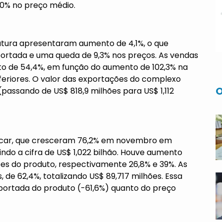
10% no preço médio.
natura apresentaram aumento de 4,1%, o que
portada e uma queda de 9,3% nos preços. As vendas
o de 54,4%, em função do aumento de 102,3% na
eriores. O valor das exportações do complexo
O
passando de US$ 818,9 milhões para US$ 1,112
çúcar, que cresceram 76,2% em novembro em
o a cifra de US$ 1,022 bilhão. Houve aumento
es do produto, respectivamente 26,8% e 39%. As
 de 62,4%, totalizando US$ 89,717 milhões. Essa
portada do produto (-61,6%) quanto do preço