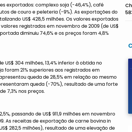
es exportados: complexo soja (-46,4%), café
Ch
odutos de couro e peleteria (-9%). As exportações do
58
alizando US$ 428,5 milhões. Os valores exportados
 valores registrados em novembro de 2009 (de US$
xportada diminuiu 74,6% e os preços foram 4,8%
 US$ 304 milhões, 13,4% inferior à obtida no
ja foram 21% superiores aos registrados em
 apresentou queda de 28,5% em relação ao mesmo
apresentaram queda (-70%), resultado de uma forte
de 7,3% nos preços.
2,5%, passando de US$ 911,9 milhões em novembro
. As receitas de exportação de carne bovina in
US$ 282,5 milhões), resultado de uma elevação de