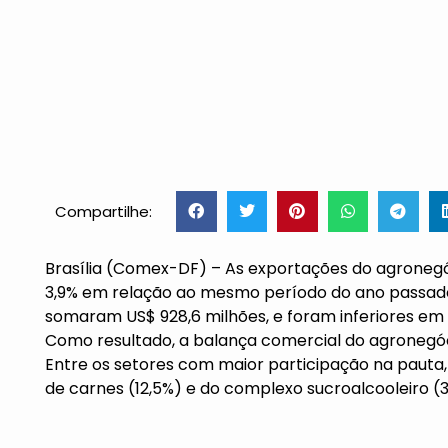
Compartilhe:
Brasília (Comex-DF) – As exportações do agrone
3,9% em relação ao mesmo período do ano passado 
somaram US$ 928,6 milhões, e foram inferiores e
Como resultado, a balança comercial do agronegóci
Entre os setores com maior participação na paut
de carnes (12,5%) e do complexo sucroalcooleiro (3