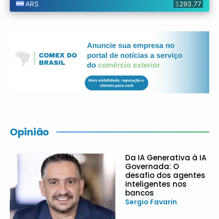
Opinião
Da IA Generativa à IA
Governada: O
desafio dos agentes
inteligentes nos
bancos
Sergio Favarin