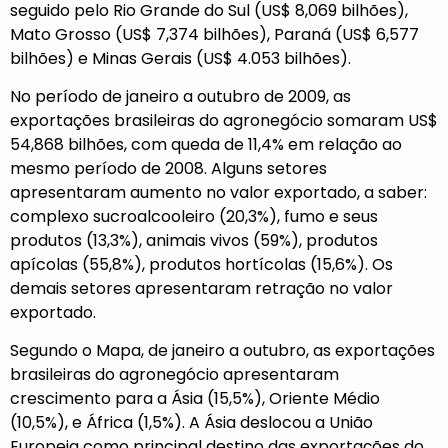
seguido pelo Rio Grande do Sul (US$ 8,069 bilhões),
Mato Grosso (US$ 7,374 bilhões), Paraná (US$ 6,577
bilhões) e Minas Gerais (US$ 4.053 bilhões).
No período de janeiro a outubro de 2009, as
exportações brasileiras do agronegócio somaram US$
54,868 bilhões, com queda de 11,4% em relação ao
mesmo período de 2008. Alguns setores
apresentaram aumento no valor exportado, a saber:
complexo sucroalcooleiro (20,3%), fumo e seus
produtos (13,3%), animais vivos (59%), produtos
apícolas (55,8%), produtos hortícolas (15,6%). Os
demais setores apresentaram retração no valor
exportado.
Segundo o Mapa, de janeiro a outubro, as exportações
brasileiras do agronegócio apresentaram
crescimento para a Ásia (15,5%), Oriente Médio
(10,5%), e África (1,5%). A Ásia deslocou a União
Europeia como principal destino das exportações do