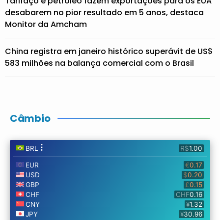
Tarifaço e petróleo fazem exportações para os EUA
desabarem no pior resultado em 5 anos, destaca
Monitor da Amcham
China registra em janeiro histórico superávit de US$
583 milhões na balança comercial com o Brasil
Câmbio