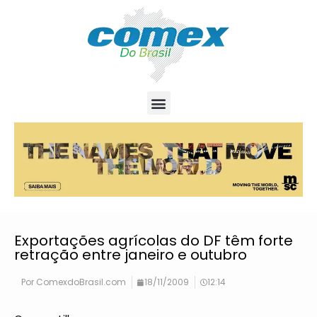
Exportações agrícolas do DF têm forte
retração entre janeiro e outubro
Por
ComexdoBrasil.com
18/11/2009
12:14