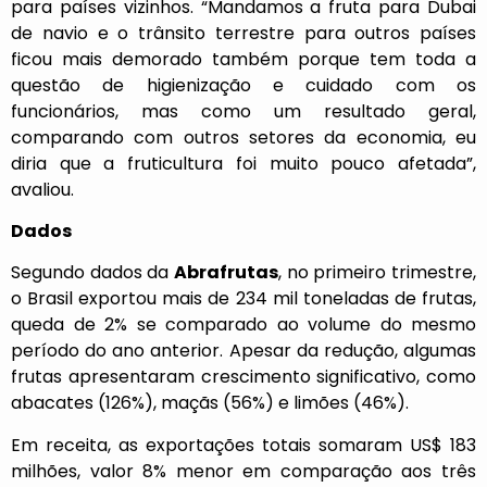
para países vizinhos. “Mandamos a fruta para Dubai
de navio e o trânsito terrestre para outros países
ficou mais demorado também porque tem toda a
questão de higienização e cuidado com os
funcionários, mas como um resultado geral,
comparando com outros setores da economia, eu
diria que a fruticultura foi muito pouco afetada”,
avaliou.
Dados
Segundo dados da
Abrafrutas
, no primeiro trimestre,
o Brasil exportou mais de 234 mil toneladas de frutas,
queda de 2% se comparado ao volume do mesmo
período do ano anterior. Apesar da redução, algumas
frutas apresentaram crescimento significativo, como
abacates (126%), maçãs (56%) e limões (46%).
Em receita, as exportações totais somaram US$ 183
milhões, valor 8% menor em comparação aos três