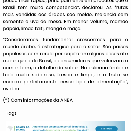
pouco mais rápido, principalmente em produtos que o
Brasil tem muita competência”, declarou. As frutas
mais vendidas aos árabes são melão, melancia sem
semente e uva de mesa. Em menor volume, mamão
papaia, limão taiti, manga e maçã.
“Consideramos fundamental crescermos para o
mundo árabe, é estratégico para o setor. São países
populosos com renda per capita em alguns casos até
maior que a do Brasil, e consumidores que valorizam o
comer bem, o detalhe do sabor. Na culinária árabe é
tudo muito saboroso, fresco e limpo, e a fruta se
encaixa perfeitamente nesse tipo de alimentação”,
avaliou.
(*) Com informações da ANBA
Tags: