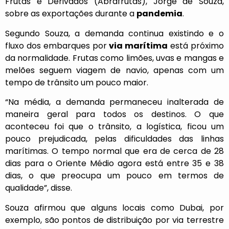
Frutas e Derivados (
Abrafrutas
), Jorge de Souza,
sobre as exportações durante a
pandemia
.
Segundo Souza, a demanda continua existindo e o
fluxo dos embarques por
via marítima
está próximo
da normalidade. Frutas como limões, uvas e mangas e
melões seguem viagem de navio, apenas com um
tempo de trânsito um pouco maior.
“Na média, a demanda permaneceu inalterada de
maneira geral para todos os destinos. O que
aconteceu foi que o trânsito, a logística, ficou um
pouco prejudicada, pelas dificuldades das linhas
marítimas. O tempo normal que era de cerca de 28
dias para o Oriente Médio agora está entre 35 e 38
dias, o que preocupa um pouco em termos de
qualidade”, disse.
Souza afirmou que alguns locais como Dubai, por
exemplo, são pontos de distribuição por via terrestre