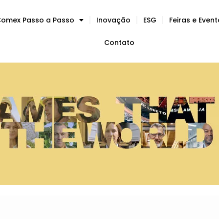
omex Passo a Passo
Inovação
ESG
Feiras e Even
Contato