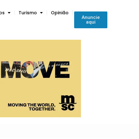
tos
Turismo
Opinião
Anuncie
aqui