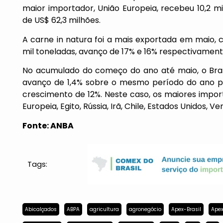
maior importador, União Europeia, recebeu 10,2 m
de US$ 62,3 milhões.
A carne in natura foi a mais exportada em maio,
mil toneladas, avanço de 17% e 16% respectivament
No acumulado do começo do ano até maio, o Bras
avanço de 1,4% sobre o mesmo período do ano pa
crescimento de 12%. Neste caso, os maiores impo
Europeia, Egito, Rússia, Irã, Chile, Estados Unidos, V
Fonte: ANBA
Tags:
Abicalçados
ABPA
agricultura
agronegócio
Apex-Brasil
Apex