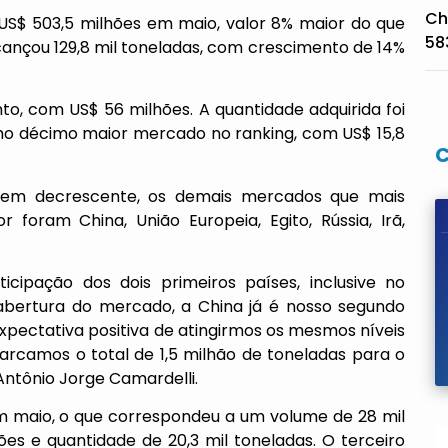
Ch
US$ 503,5 milhões em maio, valor 8% maior do que
58
ançou 129,8 mil toneladas, com crescimento de 14%
o, com US$ 56 milhões. A quantidade adquirida foi
omo décimo maior mercado no ranking, com US$ 15,8
dem decrescente, os demais mercados que mais
 foram China, União Europeia, Egito, Rússia, Irã,
icipação dos dois primeiros países, inclusive no
bertura do mercado, a China já é nosso segundo
xpectativa positiva de atingirmos os mesmos níveis
rcamos o total de 1,5 milhão de toneladas para o
Antônio Jorge Camardelli.
 maio, o que correspondeu a um volume de 28 mil
es e quantidade de 20,3 mil toneladas. O terceiro