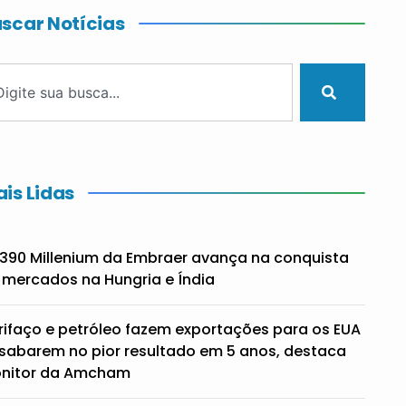
scar Notícias
is Lidas
390 Millenium da Embraer avança na conquista
 mercados na Hungria e Índia
rifaço e petróleo fazem exportações para os EUA
sabarem no pior resultado em 5 anos, destaca
nitor da Amcham