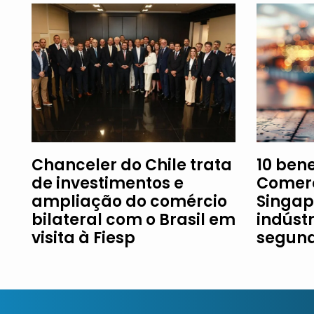
Chanceler do Chile trata
10 ben
de investimentos e
Comerc
ampliação do comércio
Singap
bilateral com o Brasil em
indústr
visita à Fiesp
segund