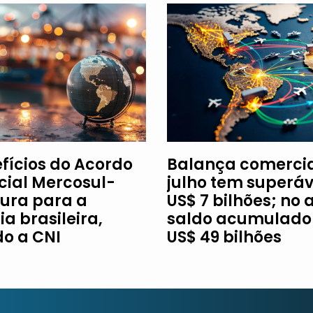
efícios do Acordo
Balança comercia
ial Mercosul-
julho tem superáv
ura para a
US$ 7 bilhões; no 
ia brasileira,
saldo acumulado 
o a CNI
US$ 49 bilhões