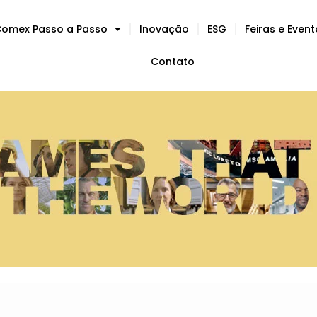
omex Passo a Passo
Inovação
ESG
Feiras e Even
Contato