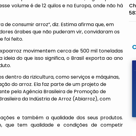
 esse volume é de 12 quilos e na Europa, onde não há
Ch
58
a de consumir arroz”, diz. Estima afirma que, em
adores árabes que não puderam vir, convidaram os
 foi feito.
 Expoarroz movimentem cerca de 500 mil toneladas
ideia do que isso significa, o Brasil exporta ao ano
duto.
os dentro da rizicultura, como serviços e máquinas,
ção do arroz. Ela faz parte de um projeto de
nte pela Agência Brasileira de Promoção de
asileira da Indústria de Arroz (Abiarroz), com
ações e também a qualidade dos seus produtos.
o, que tem qualidade e condições de competir