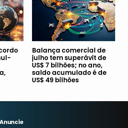
Acordo
Balança comercial de
ul-
julho tem superávit de
US$ 7 bilhões; no ano,
a,
saldo acumulado é de
US$ 49 bilhões
Anuncie