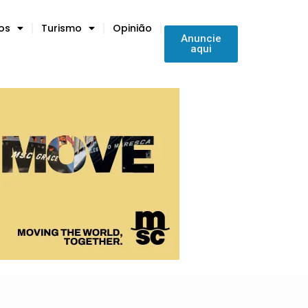
tos
Turismo
Opinião
Anuncie
aqui