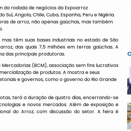
m da rodada de negócios da Expoarroz
o Sul, Angola, Chile, Cuba, Espanha, Peru e Nigéria.
toras de arroz, não apenas gaúchas, mas também
a.
 mas têm suas bases industriais no estado de São
 arroz, das quais 7,5 milhões em terras gaúchas. A
O
ma das principais produtoras.
 Mercadorias (BCM), associação sem fins lucrativos
mercialização de produtos. A mostra e seus
etoriais e governos, como o governo do Rio Grande
elotas, terá a duração de quatro dias, encerrando-se
ecnologias e novos mercados. Além de exposição e
onal do Arroz, com discussão do setor. A feira é