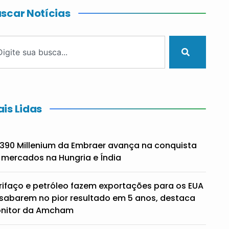
scar Notícias
is Lidas
390 Millenium da Embraer avança na conquista
 mercados na Hungria e Índia
rifaço e petróleo fazem exportações para os EUA
sabarem no pior resultado em 5 anos, destaca
nitor da Amcham