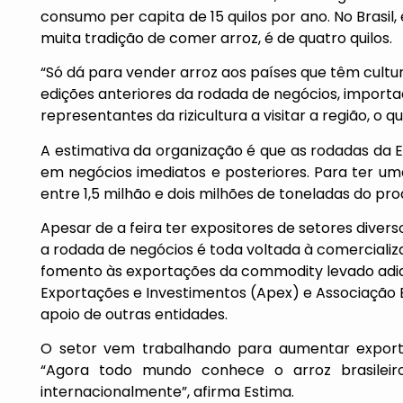
consumo per capita de 15 quilos por ano. No Brasil,
muita tradição de comer arroz, é de quatro quilos.
“Só dá para vender arroz aos países que têm cultur
edições anteriores da rodada de negócios, import
representantes da rizicultura a visitar a região, o que
A estimativa da organização é que as rodadas da
em negócios imediatos e posteriores. Para ter uma 
entre 1,5 milhão e dois milhões de toneladas do pro
Apesar de a feira ter expositores de setores divers
a rodada de negócios é toda voltada à comercializa
fomento às exportações da commodity levado adia
Exportações e Investimentos (Apex) e Associação Br
apoio de outras entidades.
O setor vem trabalhando para aumentar export
“Agora todo mundo conhece o arroz brasileir
internacionalmente”, afirma Estima.