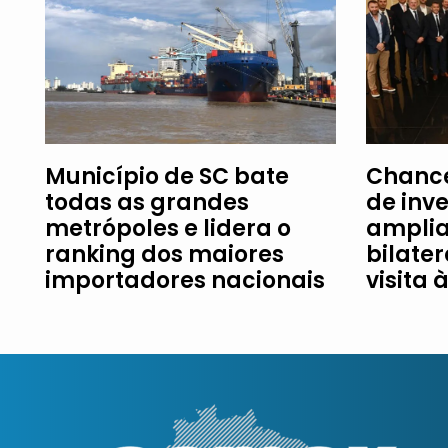
Município de SC bate
Chance
todas as grandes
de inv
metrópoles e lidera o
amplia
ranking dos maiores
bilater
importadores nacionais
visita 