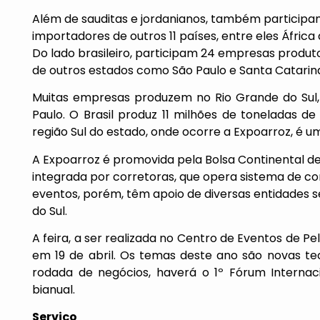
Além de sauditas e jordanianos, também participa
importadores de outros 11 países, entre eles África d
Do lado brasileiro, participam 24 empresas produ
de outros estados como São Paulo e Santa Catarin
Muitas empresas produzem no Rio Grande do Sul,
Paulo. O Brasil produz 11 milhões de toneladas de
região Sul do estado, onde ocorre a Expoarroz, é u
A Expoarroz é promovida pela Bolsa Continental de
integrada por corretoras, que opera sistema de co
eventos, porém, têm apoio de diversas entidades s
do Sul.
A feira, a ser realizada no Centro de Eventos de P
em 19 de abril. Os temas deste ano são novas t
rodada de negócios, haverá o 1º Fórum Internaci
bianual.
Serviço