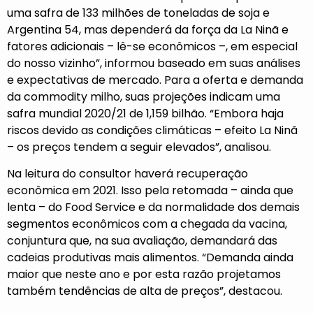
uma safra de 133 milhões de toneladas de soja e
Argentina 54, mas dependerá da força da La Ninã e
fatores adicionais – lê-se econômicos –, em especial
do nosso vizinho”, informou baseado em suas análises
e expectativas de mercado. Para a oferta e demanda
da commodity milho, suas projeções indicam uma
safra mundial 2020/21 de 1,159 bilhão. “Embora haja
riscos devido as condições climáticas – efeito La Ninã
– os preços tendem a seguir elevados”, analisou.
Na leitura do consultor haverá recuperação
econômica em 2021. Isso pela retomada – ainda que
lenta – do Food Service e da normalidade dos demais
segmentos econômicos com a chegada da vacina,
conjuntura que, na sua avaliação, demandará das
cadeias produtivas mais alimentos. “Demanda ainda
maior que neste ano e por esta razão projetamos
também tendências de alta de preços”, destacou.