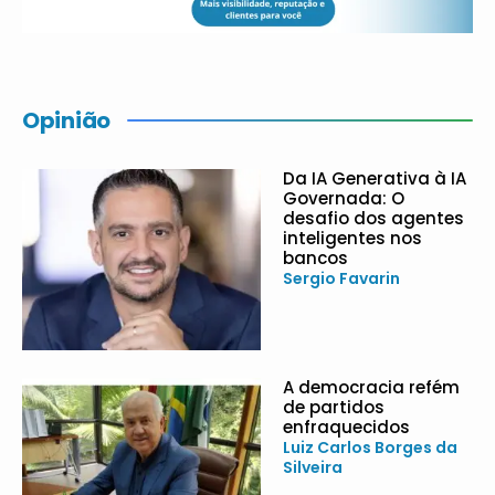
Opinião
Da IA Generativa à IA
Governada: O
desafio dos agentes
inteligentes nos
bancos
Sergio Favarin
A democracia refém
de partidos
enfraquecidos
Luiz Carlos Borges da
Silveira