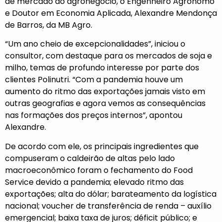
de mercado do agronegócio, o Engenheiro Agrônomo
e Doutor em Economia Aplicada, Alexandre Mendonça
de Barros, da MB Agro.
“Um ano cheio de excepcionalidades”, iniciou o
consultor, com destaque para os mercados de soja e
milho, temas de profundo interesse por parte dos
clientes Polinutri. “Com a pandemia houve um
aumento do ritmo das exportações jamais visto em
outras geografias e agora vemos as consequências
nas formações dos preços internos”, apontou
Alexandre.
De acordo com ele, os principais ingredientes que
compuseram o caldeirão de altas pelo lado
macroeconômico foram o fechamento do Food
Service devido a pandemia; elevado ritmo das
exportações; alta do dólar; barateamento da logística
nacional; voucher de transferência de renda – auxílio
emergencial; baixa taxa de juros; déficit público; e