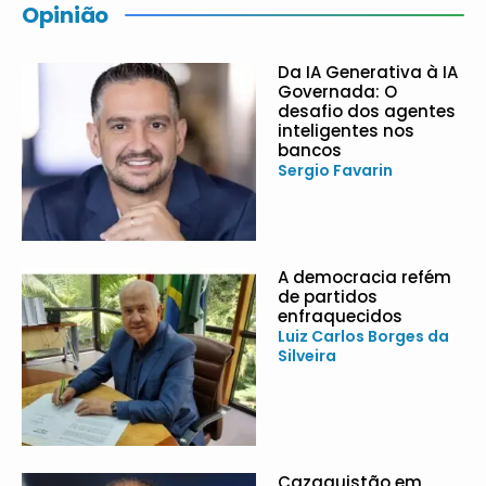
Opinião
Da IA Generativa à IA
Governada: O
desafio dos agentes
inteligentes nos
bancos
Sergio Favarin
A democracia refém
de partidos
enfraquecidos
Luiz Carlos Borges da
Silveira
Cazaquistão em