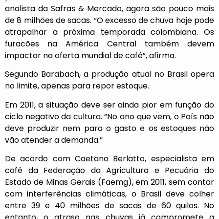
analista da Safras & Mercado, agora são pouco mais
de 8 milhões de sacas. “O excesso de chuva hoje pode
atrapalhar a próxima temporada colombiana. Os
furacões na América Central também devem
impactar na oferta mundial de café”, afirma.
Segundo Barabach, a produção atual no Brasil opera
no limite, apenas para repor estoque.
Em 2011, a situação deve ser ainda pior em função do
ciclo negativo da cultura. “No ano que vem, o País não
deve produzir nem para o gasto e os estoques não
vão atender a demanda.”
De acordo com Caetano Berlatto, especialista em
café da Federação da Agricultura e Pecuária do
Estado de Minas Gerais (Faemg), em 2011, sem contar
com interferências climáticas, o Brasil deve colher
entre 39 e 40 milhões de sacas de 60 quilos. No
entanto, o atraso nas chuvas já compromete a