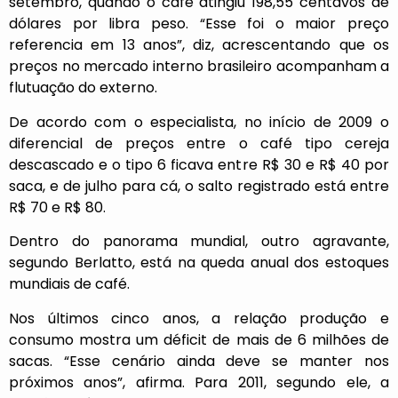
setembro, quando o café atingiu 198,55 centavos de
dólares por libra peso. “Esse foi o maior preço
referencia em 13 anos”, diz, acrescentando que os
preços no mercado interno brasileiro acompanham a
flutuação do externo.
De acordo com o especialista, no início de 2009 o
diferencial de preços entre o café tipo cereja
descascado e o tipo 6 ficava entre R$ 30 e R$ 40 por
saca, e de julho para cá, o salto registrado está entre
R$ 70 e R$ 80.
Dentro do panorama mundial, outro agravante,
segundo Berlatto, está na queda anual dos estoques
mundiais de café.
Nos últimos cinco anos, a relação produção e
consumo mostra um déficit de mais de 6 milhões de
sacas. “Esse cenário ainda deve se manter nos
próximos anos”, afirma. Para 2011, segundo ele, a