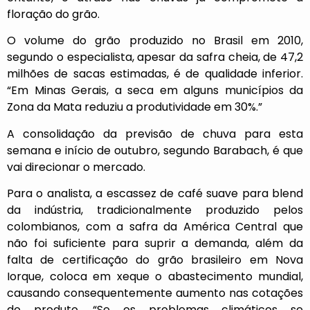
floração do grão.
O volume do grão produzido no Brasil em 2010,
segundo o especialista, apesar da safra cheia, de 47,2
milhões de sacas estimadas, é de qualidade inferior.
“Em Minas Gerais, a seca em alguns municípios da
Zona da Mata reduziu a produtividade em 30%.”
A consolidação da previsão de chuva para esta
semana e início de outubro, segundo Barabach, é que
vai direcionar o mercado.
Para o analista, a escassez de café suave para blend
da indústria, tradicionalmente produzido pelos
colombianos, com a safra da América Central que
não foi suficiente para suprir a demanda, além da
falta de certificação do grão brasileiro em Nova
Iorque, coloca em xeque o abastecimento mundial,
causando consequentemente aumento nas cotações
do produto. “Se os problemas climáticos se