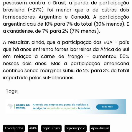
pesassem contra o Brasil, a perda de participação
brasileira (-27%) foi menor que a de outros dois
fornecedores, Argentina e Canadá. A participação
argentina caiu de 10% para 7% do total (30% menos). E
a canadense, de 7% para 2% (71% menos).
A ressaltar, ainda, que a participação dos EUA – país
que há anos enfrenta fortes barreiras da África do Sul
em relação à carne de frango – aumentou 50%
nesses dois anos. Mas a participação americana
continua sendo marginal: subiu de 2% para 3% do total
importado pelos sul-africanos.
Tags:
Abicalçados
ABPA
agricultura
agronegócio
Apex-Brasil