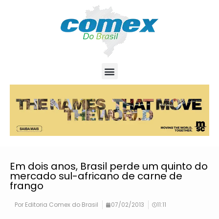
Em dois anos, Brasil perde um quinto do
mercado sul-africano de carne de
frango
Por
Editoria Comex do Brasil
07/02/2013
11:11