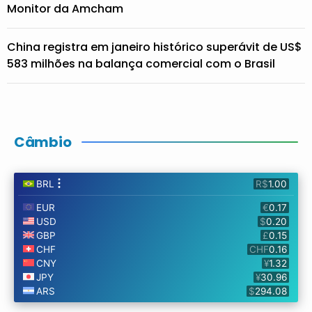
Monitor da Amcham
China registra em janeiro histórico superávit de US$
583 milhões na balança comercial com o Brasil
Câmbio