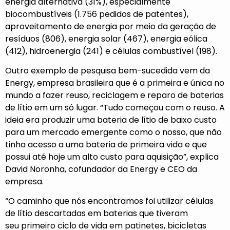
energia alternativa (31%), especialmente
biocombustíveis (1.756 pedidos de patentes),
aproveitamento de energia por meio da geração de
resíduos (806), energia solar (467), energia eólica
(412), hidroenergia (241) e células combustível (198).
Outro exemplo de pesquisa bem-sucedida vem da
Energy, empresa brasileira que é a primeira e única no
mundo a fazer reuso, reciclagem e reparo de baterias
de lítio em um só lugar. “Tudo começou com o reuso. A
ideia era produzir uma bateria de lítio de baixo custo
para um mercado emergente como o nosso, que não
tinha acesso a uma bateria de primeira vida e que
possui até hoje um alto custo para aquisição”, explica
David Noronha, cofundador da Energy e CEO da
empresa.
“O caminho que nós encontramos foi utilizar células
de lítio descartadas em baterias que tiveram
seu primeiro ciclo de vida em patinetes, bicicletas