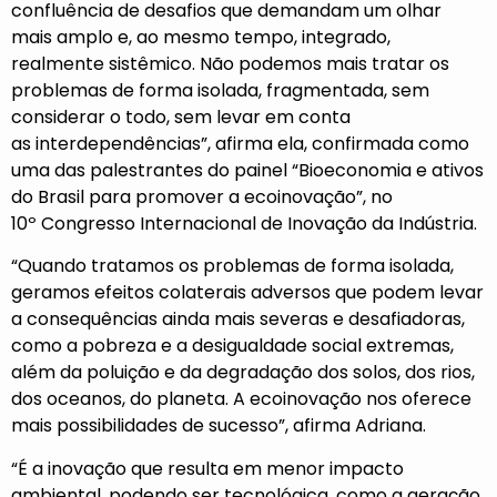
confluência de desafios que demandam um olhar
mais amplo e, ao mesmo tempo, integrado,
realmente sistêmico. Não podemos mais tratar os
problemas de forma isolada, fragmentada, sem
considerar o todo, sem levar em conta
as interdependências”, afirma ela, confirmada como
uma das palestrantes do painel “Bioeconomia e ativos
do Brasil para promover a ecoinovação”, no
10º Congresso Internacional de Inovação da Indústria.
“Quando tratamos os problemas de forma isolada,
geramos efeitos colaterais adversos que podem levar
a consequências ainda mais severas e desafiadoras,
como a pobreza e a desigualdade social extremas,
além da poluição e da degradação dos solos, dos rios,
dos oceanos, do planeta. A ecoinovação nos oferece
mais possibilidades de sucesso”, afirma Adriana.
“É a inovação que resulta em menor impacto
ambiental, podendo ser tecnológica, como a geração