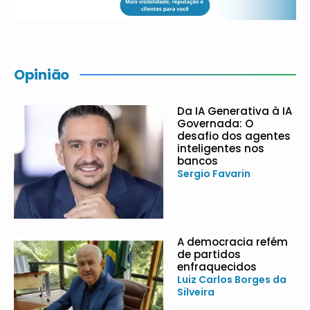
Opinião
Da IA Generativa à IA
Governada: O
desafio dos agentes
inteligentes nos
bancos
Sergio Favarin
A democracia refém
de partidos
enfraquecidos
Luiz Carlos Borges da
Silveira