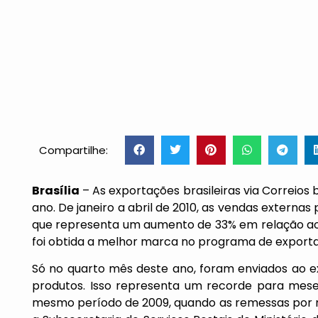
Compartilhe:
Brasília
– As exportações brasileiras via Correio
ano. De janeiro a abril de 2010, as vendas externas
que representa um aumento de 33% em relação ao 
foi obtida a melhor marca no programa de exporta
Só no quarto mês deste ano, foram enviados ao ex
produtos. Isso representa um recorde para mese
mesmo período de 2009, quando as remessas por m