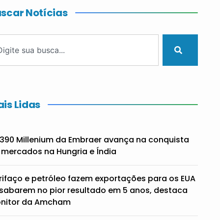
scar Notícias
is Lidas
390 Millenium da Embraer avança na conquista
 mercados na Hungria e Índia
rifaço e petróleo fazem exportações para os EUA
sabarem no pior resultado em 5 anos, destaca
nitor da Amcham