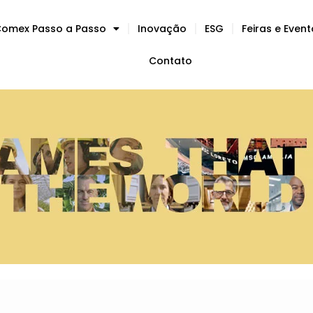
omex Passo a Passo
Inovação
ESG
Feiras e Even
Contato