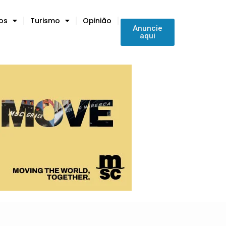
tos
Turismo
Opinião
Anuncie
aqui