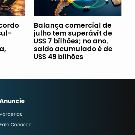
Acordo
Balança comercial de
ul-
julho tem superávit de
US$ 7 bilhões; no ano,
a,
saldo acumulado é de
US$ 49 bilhões
Anuncie
Parcerias
Fale Conosco