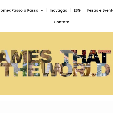
omex Passo a Passo
Inovação
ESG
Feiras e Even
Contato