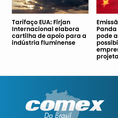
Tarifaço EUA: Firjan
Emissã
Internacional elabora
Panda 
cartilha de apoio para a
pode a
indústria fluminense
possib
empres
projet