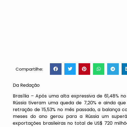
Compartilhe:
Da Redação
Brasília – Após uma alta expressiva de 61,48% n
Rússia tiveram uma queda de 7,20% e ainda que
retração de 15,53% no mês passado, a balança co
meses do ano gerou para a Rússia um superáv
exportações brasileiras no total de US$ 720 milh