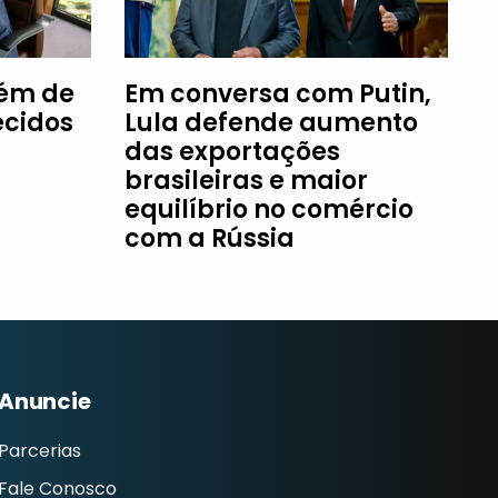
fém de
Em conversa com Putin,
ecidos
Lula defende aumento
das exportações
brasileiras e maior
equilíbrio no comércio
com a Rússia
Anuncie
Parcerias
Fale Conosco