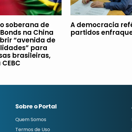
o soberana de
A democracia re
Bonds na China
partidos enfraqu
brir “avenida de
ilidades” para
as brasileiras,
a CEBC
Sobre o Portal
Quem Somos
Termos de Uso