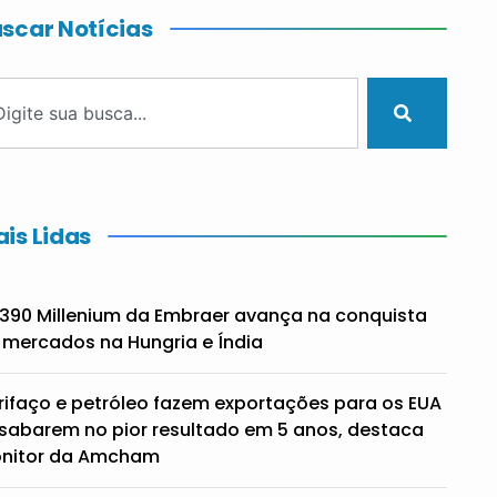
scar Notícias
is Lidas
390 Millenium da Embraer avança na conquista
 mercados na Hungria e Índia
rifaço e petróleo fazem exportações para os EUA
sabarem no pior resultado em 5 anos, destaca
nitor da Amcham