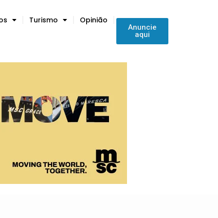
tos
Turismo
Opinião
Anuncie
aqui