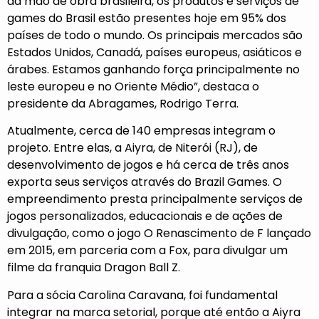
da mão de obra brasileira, os produtos e serviços de
games do Brasil estão presentes hoje em 95% dos
países de todo o mundo. Os principais mercados são
Estados Unidos, Canadá, países europeus, asiáticos e
árabes. Estamos ganhando força principalmente no
leste europeu e no Oriente Médio”, destaca o
presidente da Abragames, Rodrigo Terra.
Atualmente, cerca de 140 empresas integram o
projeto. Entre elas, a Aiyra, de Niterói (RJ), de
desenvolvimento de jogos e há cerca de três anos
exporta seus serviços através do Brazil Games. O
empreendimento presta principalmente serviços de
jogos personalizados, educacionais e de ações de
divulgação, como o jogo O Renascimento de F lançado
em 2015, em parceria com a Fox, para divulgar um
filme da franquia Dragon Ball Z.
Para a sócia Carolina Caravana, foi fundamental
integrar na marca setorial, porque até então a Aiyra