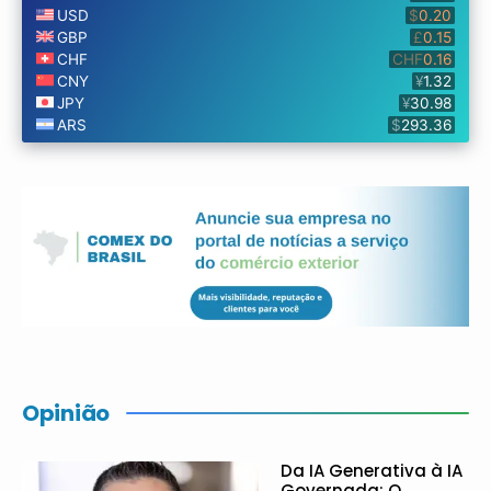
Opinião
Da IA Generativa à IA
Governada: O