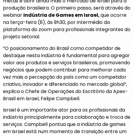
metas é abrir ainda mais o mercado de Israel para a
produção brasileira. O primeiro passo, será através do
webinar
Indústria de Games em Israel,
que ocorre
na terça-feira (8), às 9h30, por intermédio da
plataforma do zoom para profissionais integrantes do
projeto setorial.
“O posicionamento do Brasil como competidor de
destaque nesta indústria é fundamental para agregar
valor aos produtos e serviços brasileiros, promovendo
negócios que podem contribuir para melhorar cada
vez mais a percepção do país como um competidor
criativo, inovador e diferenciado no mercado global”,
explica o Chefe de Operações do Escritório da Apex-
Brasil em Israel, Felipe Campbell.
Israel é um importante ator para os profissionais da
indústria principalmente para colaboração e troca de
serviços. Campbell pontua que a indústria de games
em Israel está num momento de transição entre um