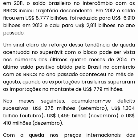
em 2011, o saldo brasileiro no intercâmbio com os
BRICS iniciou trajetória descendente. Em 2012 o saldo
ficou em US$ 8,777 bilhões, foi reduzido para US$ 6,910
bilhões em 2013 e caiu para US$ 2,811 bilhões no ano
passado.
Um sinal claro de reforço dessa tendência de queda
acentuada no superávit com o bloco pode ser vista
nos números dos últimos quatro meses de 2014. O
último saldo positivo obtido pelo Brasil no comércio
com os BRICS no ano passado aconteceu no mês de
agosto, quando as exportações brasileiras superaram
as importações no montante de US$ 779 milhões.
Nos meses seguintes, acumularam-se deficits
sucessivos: US$ 375 milhões (setembro), US$ 1,304
bilhão (outubro), US$ 1,469 bilhão (novembro) e US$
410 milhões (dezembro).
Com a queda nos preços internacionais das