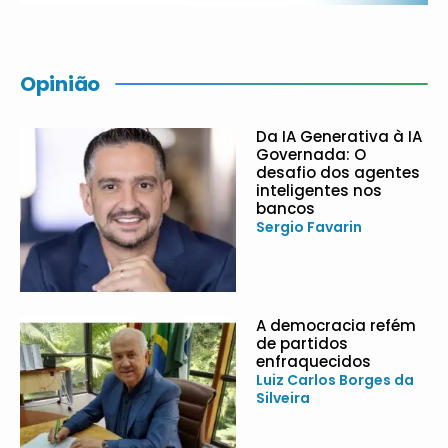
Opinião
Da IA Generativa à IA
Governada: O
desafio dos agentes
inteligentes nos
bancos
Sergio Favarin
A democracia refém
de partidos
enfraquecidos
Luiz Carlos Borges da
Silveira