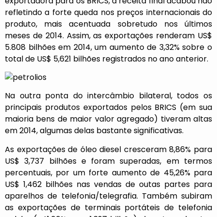
exportadora para os BRICS, a receita final acabou não
refletindo a forte queda nos preços internacionais do
produto, mais acentuada sobretudo nos últimos
meses de 2014. Assim, as exportações renderam US$
5.808 bilhões em 2014, um aumento de 3,32% sobre o
total de US$ 5,621 bilhões registrados no ano anterior.
Na outra ponta do intercâmbio bilateral, todos os
principais produtos exportados pelos BRICS (em sua
maioria bens de maior valor agregado) tiveram altas
em 2014, algumas delas bastante significativas.
As exportações de óleo diesel cresceram 8,86% para
US$ 3,737 bilhões e foram superadas, em termos
percentuais, por um forte aumento de 45,26% para
US$ 1,462 bilhões nas vendas de outas partes para
aparelhos de telefonia/telegrafia. Também subiram
as exportações de terminais portáteis de telefonia