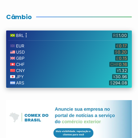
Câmbio