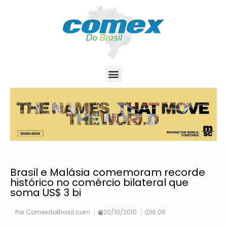
Brasil e Malásia comemoram recorde
histórico no comércio bilateral que
soma US$ 3 bi
Por
ComexdoBrasil.com
20/10/2010
16:06