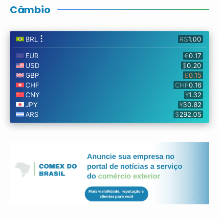
Câmbio