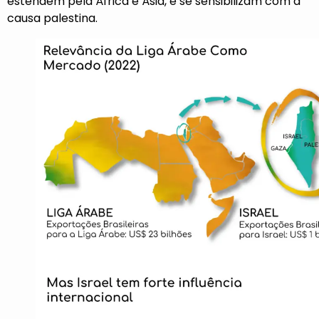
estendem pela África e Ásia, e se sensibilizam com a
causa palestina.