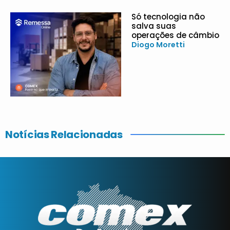
Só tecnologia não
salva suas
operações de câmbio
Diogo Moretti
Notícias Relacionadas