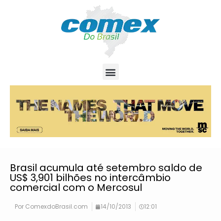
Brasil acumula até setembro saldo de
US$ 3,901 bilhões no intercâmbio
comercial com o Mercosul
Por
ComexdoBrasil.com
14/10/2013
12:01