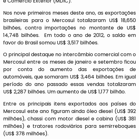
e Comércio Exterior (MDIC).
Nos nove primeiros meses deste ano, as exportações
brasileiras para o Mercosul totalizaram US$ 18,650
bilhões, contra importações no montante de US$
14,748 bilhões. Em todo o ano de 2012, o saldo em
favor do Brasil somou US$ 3,517 bilhões.
O principal destaque no intercâmbio comercial com o
Mercosul entre os meses de janeiro e setembro ficou
por conta do aumento das exportações de
automóveis, que somaram US$ 3,464 bilhões. Em igual
período do ano passado essas vendas totalizaram
US$ 2,287 bilhões. Um aumento de US$ 1,177 bilhão.
Entre os principais itens exportados aos países do
Mercosul este ano figuram ainda óleo diesel (US$ 392
milhões), chassi com motor diesel e cabina (US$ 381
milhões) e tratores rodoviários para semirreboques
(US$ 378 milhões).