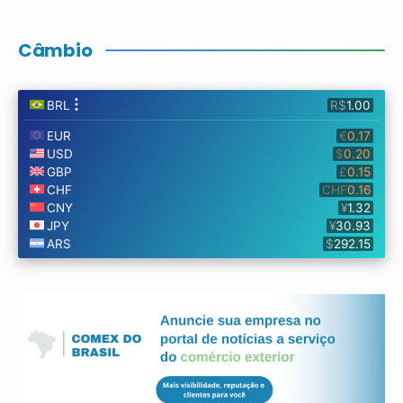
Câmbio