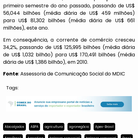
primeiro semestre do ano passado, passando de US$
56,044 bilhões (média diária de US$ 459 milhões)
para US$ 81,302 bilhões (média diária de US$ 661
milhões), este ano.
Em consequência, a corrente de comércio cresceu
34,2%, passando de US$ 125,995 bilhões (média diária
de US$ 1,032 bilhão) para US$ 170,491 bilhões (média
diária de US$ 1,386 bilhão), em 2010.
Fonte
: Assessoria de Comunicação Social do MDIC
Tags:
Abicalçados
ABPA
agricultura
agronegócio
Apex-Brasil