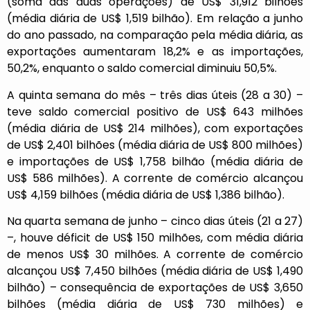
(soma das duas operações) de US$ 31,912 bilhões
(média diária de US$ 1,519 bilhão). Em relação a junho
do ano passado, na comparação pela média diária, as
exportações aumentaram 18,2% e as importações,
50,2%, enquanto o saldo comercial diminuiu 50,5%.
A quinta semana do mês – três dias úteis (28 a 30) –
teve saldo comercial positivo de US$ 643 milhões
(média diária de US$ 214 milhões), com exportações
de US$ 2,401 bilhões (média diária de US$ 800 milhões)
e importações de US$ 1,758 bilhão (média diária de
US$ 586 milhões). A corrente de comércio alcançou
US$ 4,159 bilhões (média diária de US$ 1,386 bilhão).
Na quarta semana de junho – cinco dias úteis (21 a 27)
–, houve déficit de US$ 150 milhões, com média diária
de menos US$ 30 milhões. A corrente de comércio
alcançou US$ 7,450 bilhões (média diária de US$ 1,490
bilhão) – consequência de exportações de US$ 3,650
bilhões (média diária de US$ 730 milhões) e