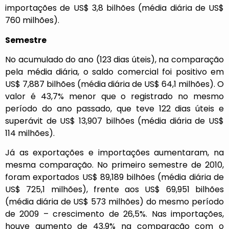
importações de US$ 3,8 bilhões (média diária de US$
760 milhões).
Semestre
No acumulado do ano (123 dias úteis), na comparação
pela média diária, o saldo comercial foi positivo em
US$ 7,887 bilhões (média diária de US$ 64,1 milhões). O
valor é 43,7% menor que o registrado no mesmo
período do ano passado, que teve 122 dias úteis e
superávit de US$ 13,907 bilhões (média diária de US$
114 milhões).
Já as exportações e importações aumentaram, na
mesma comparação. No primeiro semestre de 2010,
foram exportados US$ 89,189 bilhões (média diária de
US$ 725,1 milhões), frente aos US$ 69,951 bilhões
(média diária de US$ 573 milhões) do mesmo período
de 2009 – crescimento de 26,5%. Nas importações,
houve aumento de 43,9% na comparação com o