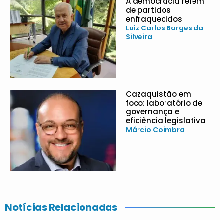
A democracia refém
de partidos
enfraquecidos
Luiz Carlos Borges da
Silveira
Cazaquistão em
foco: laboratório de
governança e
eficiência legislativa
Márcio Coimbra
Notícias Relacionadas