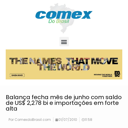
Balança fecha mês de junho com saldo
de US$ 2,278 bi e importações em forte
alta
Por
ComexdoBrasil.com
01/07/2010
11:58