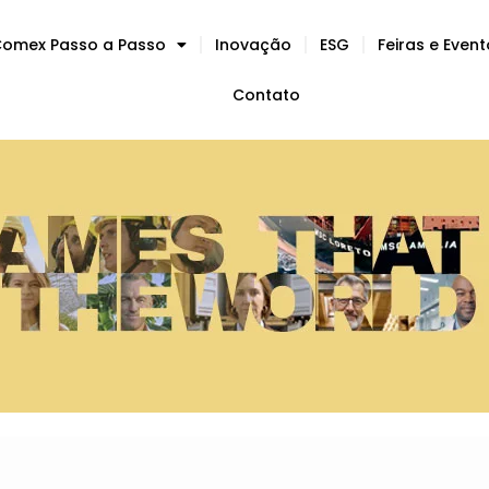
omex Passo a Passo
Inovação
ESG
Feiras e Even
Contato