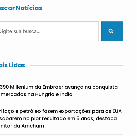
scar Notícias
is Lidas
390 Millenium da Embraer avança na conquista
 mercados na Hungria e Índia
rifaço e petróleo fazem exportações para os EUA
sabarem no pior resultado em 5 anos, destaca
nitor da Amcham