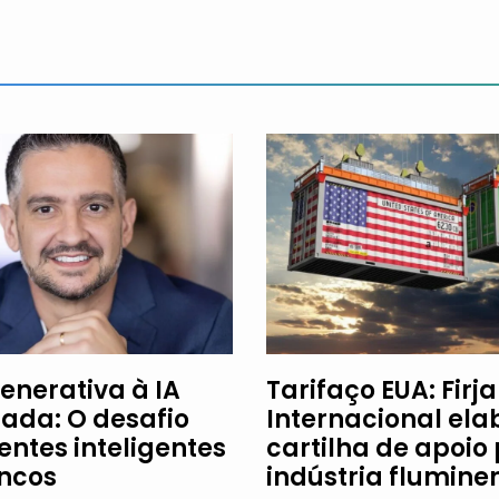
enerativa à IA
Tarifaço EUA: Firj
ada: O desafio
Internacional ela
entes inteligentes
cartilha de apoio
ncos
indústria flumine