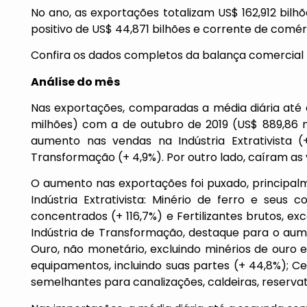
No ano, as exportações totalizam US$ 162,912 bilhõ
positivo de US$ 44,871 bilhões e corrente de comér
Confira os dados completos da balança comercial
Análise do mês
Nas exportações, comparadas a média diária até
milhões) com a de outubro de 2019 (US$ 889,86 
aumento nas vendas na Indústria Extrativista
Transformação (+ 4,9%). Por outro lado, caíram as
O aumento nas exportações foi puxado, principal
Indústria Extrativista: Minério de ferro e seus
concentrados (+ 116,7%) e Fertilizantes brutos, e
Indústria de Transformação, destaque para o aum
Ouro, não monetário, excluindo minérios de ouro 
equipamentos, incluindo suas partes (+ 44,8%); Cel
semelhantes para canalizações, caldeiras, reservató