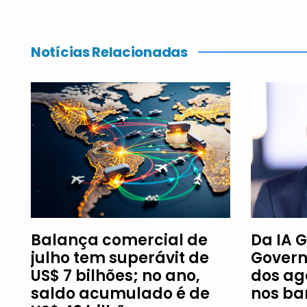
Notícias Relacionadas
Balança comercial de
Da IA G
julho tem superávit de
Govern
US$ 7 bilhões; no ano,
dos ag
saldo acumulado é de
nos ba