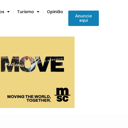
tos
Turismo
Opinião
Anuncie
aqui