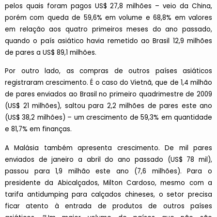
pelos quais foram pagos US$ 27,8 milhões – veio da China,
porém com queda de 59,6% em volume e 68,8% em valores
em relação aos quatro primeiros meses do ano passado,
quando o país asiático havia remetido ao Brasil 12,9 milhões
de pares a US$ 89,1 milhões.
Por outro lado, as compras de outros países asiáticos
registraram crescimento. É o caso do Vietnã, que de 1,4 milhão
de pares enviados ao Brasil no primeiro quadrimestre de 2009
(US$ 21 milhões), saltou para 2,2 milhões de pares este ano
(US$ 38,2 milhões) – um crescimento de 59,3% em quantidade
e 81,7% em finanças.
A Malásia também apresenta crescimento. De mil pares
enviados de janeiro a abril do ano passado (US$ 78 mil),
passou para 1,9 milhão este ano (7,6 milhões). Para o
presidente da Abicalçados, Milton Cardoso, mesmo com a
tarifa antidumping para calçados chineses, o setor precisa
ficar atento à entrada de produtos de outros países