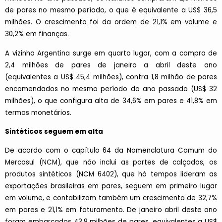
de pares no mesmo período, o que é equivalente a US$ 36,5
milhões. O crescimento foi da ordem de 21,1% em volume e
30,2% em finanças.
A vizinha Argentina surge em quarto lugar, com a compra de
2,4 milhões de pares de janeiro a abril deste ano
(equivalentes a US$ 45,4 milhões), contra 1,8 milhão de pares
encomendados no mesmo período do ano passado (US$ 32
milhões), o que configura alta de 34,6% em pares e 41,8% em
termos monetários.
Sintéticos seguem em alta
De acordo com o capítulo 64 da Nomenclatura Comum do
Mercosul (NCM), que não inclui as partes de calçados, os
produtos sintéticos (NCM 6402), que há tempos lideram as
exportações brasileiras em pares, seguem em primeiro lugar
em volume, e contabilizam também um crescimento de 32,7%
em pares e 21,1% em faturamento. De janeiro abril deste ano
foram embarcados 43,8 milhões de pares, equivalentes a US$