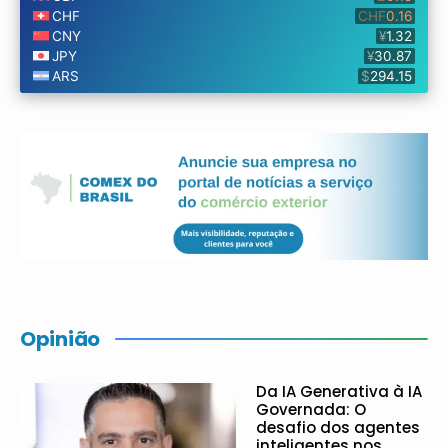
Opinião
Da IA Generativa à IA
Governada: O
desafio dos agentes
inteligentes nos