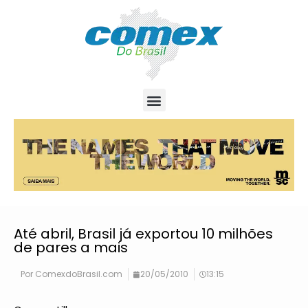
Até abril, Brasil já exportou 10 milhões
de pares a mais
Por
ComexdoBrasil.com
20/05/2010
13:15