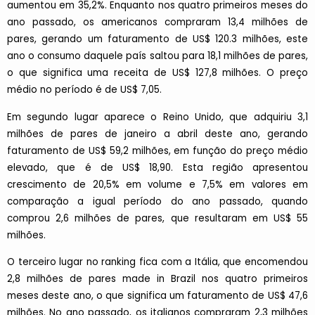
aumentou em 35,2%. Enquanto nos quatro primeiros meses do
ano passado, os americanos compraram 13,4 milhões de
pares, gerando um faturamento de US$ 120.3 milhões, este
ano o consumo daquele país saltou para 18,1 milhões de pares,
o que significa uma receita de US$ 127,8 milhões. O preço
médio no período é de US$ 7,05.
Em segundo lugar aparece o Reino Unido, que adquiriu 3,1
milhões de pares de janeiro a abril deste ano, gerando
faturamento de US$ 59,2 milhões, em função do preço médio
elevado, que é de US$ 18,90. Esta região apresentou
crescimento de 20,5% em volume e 7,5% em valores em
comparação a igual período do ano passado, quando
comprou 2,6 milhões de pares, que resultaram em US$ 55
milhões.
O terceiro lugar no ranking fica com a Itália, que encomendou
2,8 milhões de pares made in Brazil nos quatro primeiros
meses deste ano, o que significa um faturamento de US$ 47,6
milhões. No ano passado, os italianos compraram 2,3 milhões