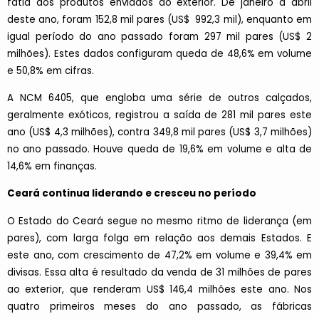
fatia dos produtos enviados ao exterior. De janeiro a abril
deste ano, foram 152,8 mil pares (US$ 992,3 mil), enquanto em
igual período do ano passado foram 297 mil pares (US$ 2
milhões). Estes dados configuram queda de 48,6% em volume
e 50,8% em cifras.
A NCM 6405, que engloba uma série de outros calçados,
geralmente exóticos, registrou a saída de 281 mil pares este
ano (US$ 4,3 milhões), contra 349,8 mil pares (US$ 3,7 milhões)
no ano passado. Houve queda de 19,6% em volume e alta de
14,6% em finanças.
Ceará continua liderando e cresceu no período
O Estado do Ceará segue no mesmo ritmo de liderança (em
pares), com larga folga em relação aos demais Estados. E
este ano, com crescimento de 47,2% em volume e 39,4% em
divisas. Essa alta é resultado da venda de 31 milhões de pares
ao exterior, que renderam US$ 146,4 milhões este ano. Nos
quatro primeiros meses do ano passado, as fábricas