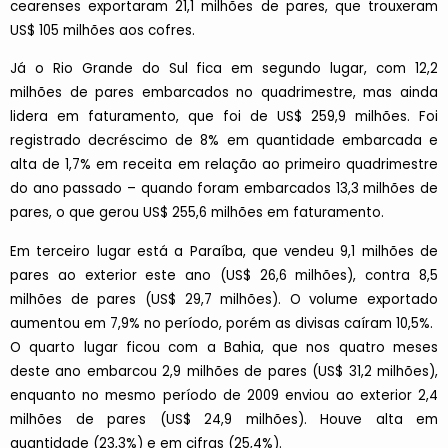
cearenses exportaram 21,1 milhões de pares, que trouxeram
US$ 105 milhões aos cofres.
Já o Rio Grande do Sul fica em segundo lugar, com 12,2
milhões de pares embarcados no quadrimestre, mas ainda
lidera em faturamento, que foi de US$ 259,9 milhões. Foi
registrado decréscimo de 8% em quantidade embarcada e
alta de 1,7% em receita em relação ao primeiro quadrimestre
do ano passado – quando foram embarcados 13,3 milhões de
pares, o que gerou US$ 255,6 milhões em faturamento.
Em terceiro lugar está a Paraíba, que vendeu 9,1 milhões de
pares ao exterior este ano (US$ 26,6 milhões), contra 8,5
milhões de pares (US$ 29,7 milhões). O volume exportado
aumentou em 7,9% no período, porém as divisas caíram 10,5%.
O quarto lugar ficou com a Bahia, que nos quatro meses
deste ano embarcou 2,9 milhões de pares (US$ 31,2 milhões),
enquanto no mesmo período de 2009 enviou ao exterior 2,4
milhões de pares (US$ 24,9 milhões). Houve alta em
quantidade (23,3%) e em cifras (25,4%).