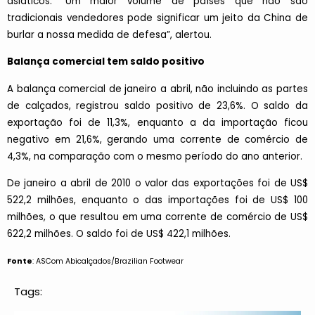
asiáticos. “Um maior volume de países que não são
tradicionais vendedores pode significar um jeito da China de
burlar a nossa medida de defesa”, alertou.
Balança comercial tem saldo positivo
A balança comercial de janeiro a abril, não incluindo as partes
de calçados, registrou saldo positivo de 23,6%. O saldo da
exportação foi de 11,3%, enquanto a da importação ficou
negativo em 21,6%, gerando uma corrente de comércio de
4,3%, na comparação com o mesmo período do ano anterior.
De janeiro a abril de 2010 o valor das exportações foi de US$
522,2 milhões, enquanto o das importações foi de US$ 100
milhões, o que resultou em uma corrente de comércio de US$
622,2 milhões. O saldo foi de US$ 422,1 milhões.
Fonte
: ASCom Abicalçados/Brazilian Footwear
Tags: