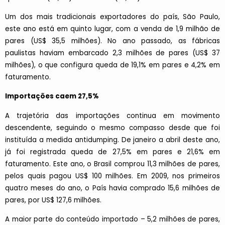
Um dos mais tradicionais exportadores do país, São Paulo,
este ano está em quinto lugar, com a venda de 1,9 milhão de
pares (US$ 35,5 milhões). No ano passado, as fábricas
paulistas haviam embarcado 2,3 milhões de pares (US$ 37
milhões), o que configura queda de 19,1% em pares e 4,2% em
faturamento.
Importações caem 27,5%
A trajetória das importações continua em movimento
descendente, seguindo o mesmo compasso desde que foi
instituída a medida antidumping. De janeiro a abril deste ano,
já foi registrada queda de 27,5% em pares e 21,6% em
faturamento. Este ano, o Brasil comprou 11,3 milhões de pares,
pelos quais pagou US$ 100 milhões. Em 2009, nos primeiros
quatro meses do ano, o País havia comprado 15,6 milhões de
pares, por US$ 127,6 milhões.
A maior parte do conteúdo importado – 5,2 milhões de pares,