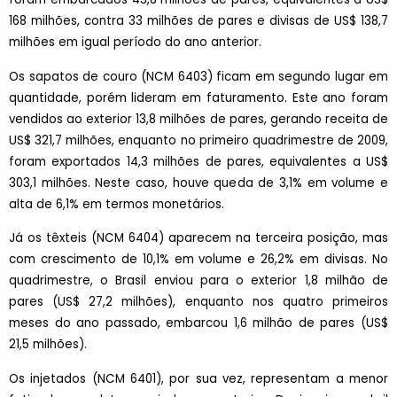
168 milhões, contra 33 milhões de pares e divisas de US$ 138,7
milhões em igual período do ano anterior.
Os sapatos de couro (NCM 6403) ficam em segundo lugar em
quantidade, porém lideram em faturamento. Este ano foram
vendidos ao exterior 13,8 milhões de pares, gerando receita de
US$ 321,7 milhões, enquanto no primeiro quadrimestre de 2009,
foram exportados 14,3 milhões de pares, equivalentes a US$
303,1 milhões. Neste caso, houve queda de 3,1% em volume e
alta de 6,1% em termos monetários.
Já os têxteis (NCM 6404) aparecem na terceira posição, mas
com crescimento de 10,1% em volume e 26,2% em divisas. No
quadrimestre, o Brasil enviou para o exterior 1,8 milhão de
pares (US$ 27,2 milhões), enquanto nos quatro primeiros
meses do ano passado, embarcou 1,6 milhão de pares (US$
21,5 milhões).
Os injetados (NCM 6401), por sua vez, representam a menor