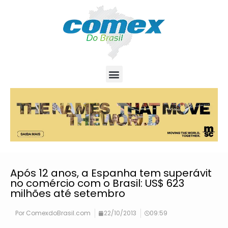
Após 12 anos, a Espanha tem superávit
no comércio com o Brasil: US$ 623
milhões até setembro
Por
ComexdoBrasil.com
22/10/2013
09:59