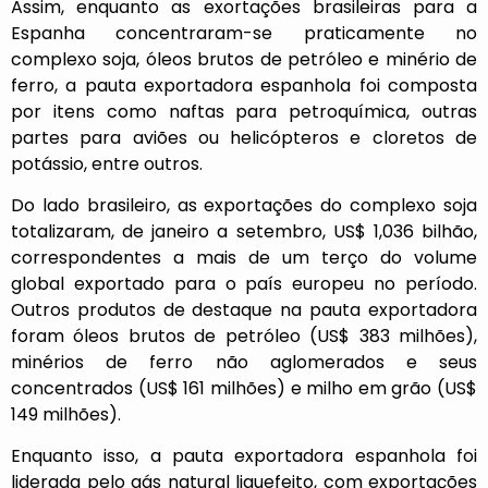
Assim, enquanto as exortações brasileiras para a
Espanha concentraram-se praticamente no
complexo soja, óleos brutos de petróleo e minério de
ferro, a pauta exportadora espanhola foi composta
por itens como naftas para petroquímica, outras
partes para aviões ou helicópteros e cloretos de
potássio, entre outros.
Do lado brasileiro, as exportações do complexo soja
totalizaram, de janeiro a setembro, US$ 1,036 bilhão,
correspondentes a mais de um terço do volume
global exportado para o país europeu no período.
Outros produtos de destaque na pauta exportadora
foram óleos brutos de petróleo (US$ 383 milhões),
minérios de ferro não aglomerados e seus
concentrados (US$ 161 milhões) e milho em grão (US$
149 milhões).
Enquanto isso, a pauta exportadora espanhola foi
liderada pelo gás natural liquefeito, com exportações