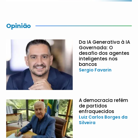
Opinião
Da IA Generativa à IA
Governada: O
desafio dos agentes
inteligentes nos
bancos
Sergio Favarin
A democracia refém
de partidos
enfraquecidos
Luiz Carlos Borges da
Silveira