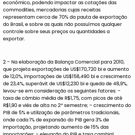
econômico, podendo impactar as cotações das
commodities, mercadorias cujas receitas
representam cerca de 70% da pauta de exportação
do Brasil, e sobre as quais não possuímos qualquer
controle sobre seus preços ou quantidades a
exportar.
2 – Na elaboração da Balança Comercial para 2010,
que projeta exportações de US$170,720 bi e aumento
de 12,0%, importações de US$158,490 bi e crescimento
de 23,4%, superávit de US$12,230 bi e queda de 48,9%,
levou-se em consideração os seguintes fatores: –
taxa de câmbio média de R$1,75, com picos de até
R$1,90 e viés de alta no 2º semestre; – crescimento do
PIB de 5% e utilização de parâmetros tradicionais,
onde cada 1% de expansão do PIB gera 3% de
importação, projetando aumento de 15% das
importações; – elevação do PIB e taxa cambial