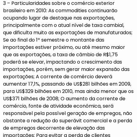
3 – Particularidades sobre o comércio exterior
brasileiro em 2010: As commodities continuarão
ocupando lugar de destaque nas exportações,
principalmente com o atual nível de taxa cambial,
que dificulta muito as exportações de manufaturados;
Se ao final do 1º semestre o montante das
importações estiver próximo, ou até mesmo maior
que as exportações, a taxa de câmbio de R$1,75
poderá se elevar, impactando o crescimento das
importações, porém, sem gerar maior expansão das
exportações; A corrente de comércio deverá
aumentar 17,1%, passando de US$281 bilhões em 2009,
para US$329 bilhões em 2010, mas ainda menor que os
US$371 bilhões de 2008; O aumento da corrente de
comércio, fonte de atividade econômica, será
responsável pela possível geração de empregos, não
obstante a redução do superávit comercial e a perda
de empregos decorrente de elevação das
importações; Para evitar a perda de clientes