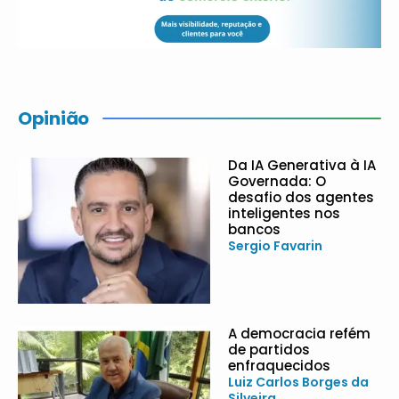
Opinião
Da IA Generativa à IA
Governada: O
desafio dos agentes
inteligentes nos
bancos
Sergio Favarin
A democracia refém
de partidos
enfraquecidos
Luiz Carlos Borges da
Silveira