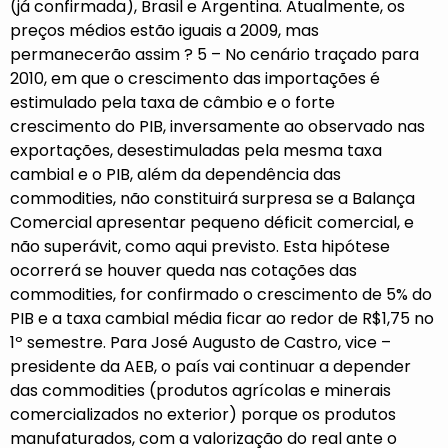
(já confirmada), Brasil e Argentina. Atualmente, os
preços médios estão iguais a 2009, mas
permanecerão assim ? 5 – No cenário traçado para
2010, em que o crescimento das importações é
estimulado pela taxa de câmbio e o forte
crescimento do PIB, inversamente ao observado nas
exportações, desestimuladas pela mesma taxa
cambial e o PIB, além da dependência das
commodities, não constituirá surpresa se a Balança
Comercial apresentar pequeno déficit comercial, e
não superávit, como aqui previsto. Esta hipótese
ocorrerá se houver queda nas cotações das
commodities, for confirmado o crescimento de 5% do
PIB e a taxa cambial média ficar ao redor de R$1,75 no
1º semestre. Para José Augusto de Castro, vice –
presidente da AEB, o país vai continuar a depender
das commodities (produtos agrícolas e minerais
comercializados no exterior) porque os produtos
manufaturados, com a valorização do real ante o