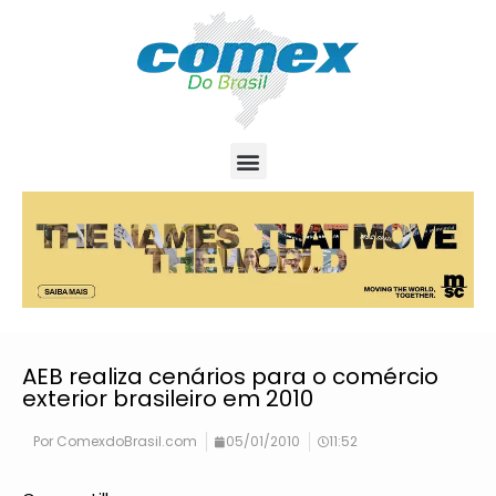
AEB realiza cenários para o comércio
exterior brasileiro em 2010
Por
ComexdoBrasil.com
05/01/2010
11:52