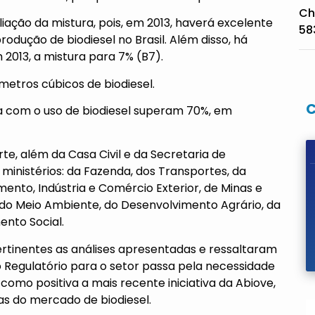
Ch
iação da mistura, pois, em 2013, haverá excelente
58
odução de biodiesel no Brasil. Além disso, há
 2013, a mistura para 7% (B7).
metros cúbicos de biodiesel.
fa com o uso de biodiesel superam 70%, em
te, além da Casa Civil e da Secretaria de
inistérios: da Fazenda, dos Transportes, da
ento, Indústria e Comércio Exterior, de Minas e
, do Meio Ambiente, do Desenvolvimento Agrário, da
ento Social.
tinentes as análises apresentadas e ressaltaram
 Regulatório para o setor passa pela necessidade
u como positiva a mais recente iniciativa da Abiove,
icas do mercado de biodiesel.