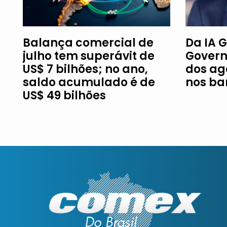
Balança comercial de
Da IA G
julho tem superávit de
Govern
US$ 7 bilhões; no ano,
dos ag
saldo acumulado é de
nos ba
US$ 49 bilhões