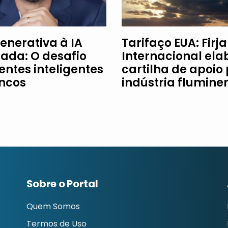
enerativa à IA
Tarifaço EUA: Firj
ada: O desafio
Internacional ela
entes inteligentes
cartilha de apoio
ncos
indústria flumine
Sobre o Portal
Quem Somos
Termos de Uso