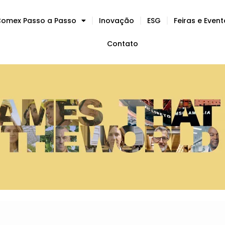
omex Passo a Passo
Inovação
ESG
Feiras e Even
Contato