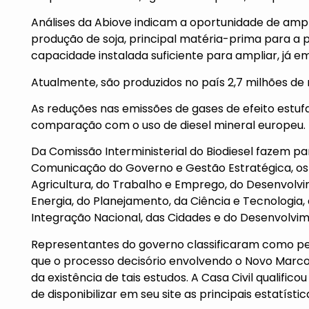
Análises da Abiove indicam a oportunidade de ampl
produção de soja, principal matéria-prima para a pr
capacidade instalada suficiente para ampliar, já em
Atualmente, são produzidos no país 2,7 milhões de 
As reduções nas emissões de gases de efeito estu
comparação com o uso de diesel mineral europeu.
Da Comissão Interministerial do Biodiesel fazem par
Comunicação do Governo e Gestão Estratégica, os m
Agricultura, do Trabalho e Emprego, do Desenvolvim
Energia, do Planejamento, da Ciência e Tecnologia
Integração Nacional, das Cidades e do Desenvolvim
Representantes do governo classificaram como per
que o processo decisório envolvendo o Novo Marco
da existência de tais estudos. A Casa Civil qualifico
de disponibilizar em seu site as principais estatíst