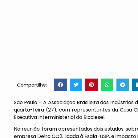
Compartilhe:
São Paulo – A Associação Brasileira das Indústrias 
quarta-feira (27), com representantes da Casa Ci
Executiva Interministerial do Biodiesel.
Na reunião, foram apresentados dois estudos: sobr
empresa Delta CO2, ligada à Esalq-USP, e impacto i