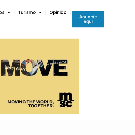
tos
Turismo
Opinião
Anuncie
aqui