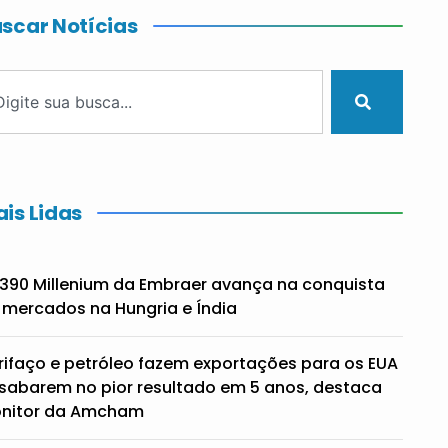
scar Notícias
is Lidas
390 Millenium da Embraer avança na conquista
 mercados na Hungria e Índia
rifaço e petróleo fazem exportações para os EUA
sabarem no pior resultado em 5 anos, destaca
nitor da Amcham