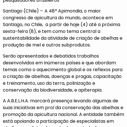
pesquisadores brasileiros
Santiago (Chile) –
A 48ª Apimondia, o maior
congresso de apicultura do mundo, acontece em
Santiago, no Chile, a partir de hoje (4) até a próxima
sexta-feira (8), e tem como tema central a
sustentabilidade da atividade de criação de abelhas e
produção de mel e outros subprodutos.
Serão apresentados e debatidos trabalhos
desenvolvidos em inúmeros países e que abordam
temas como o aquecimento global e os reflexos para
a criação de abelhas, doenças e pragas, capacitação
e treinamento, uso da terra, polinização e
conservação da biodiversidade, e apiterapia.
A A.B.E.L.H.A. marcará presença levando algumas de
suas iniciativas em prol da conservação das abelhas e
promoção da apicultura nacional. A entidade também
está apoiando a participação de especialistas em