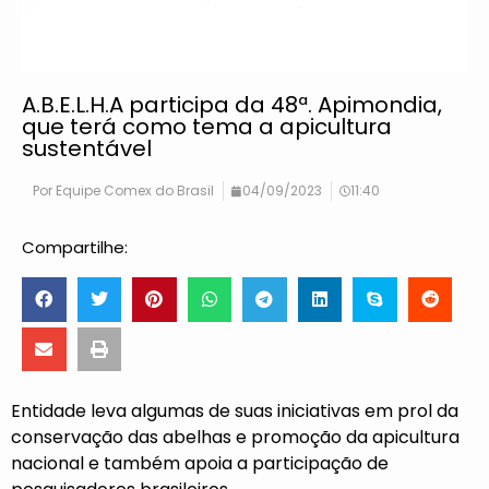
A.B.E.L.H.A participa da 48ª. Apimondia,
que terá como tema a apicultura
sustentável
Por
Equipe Comex do Brasil
04/09/2023
11:40
Compartilhe:
Entidade leva algumas de suas iniciativas em prol da
conservação das abelhas e promoção da apicultura
nacional e também apoia a participação de