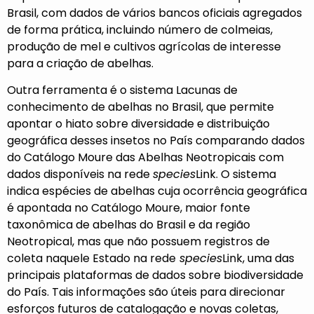
Brasil, com dados de vários bancos oficiais agregados
de forma prática, incluindo número de colmeias,
produção de mel e cultivos agrícolas de interesse
para a criação de abelhas.
Outra ferramenta é o sistema
Lacunas de
conhecimento de abelhas no Brasil
, que permite
apontar o hiato sobre diversidade e distribuição
geográfica desses insetos no País comparando dados
do Catálogo Moure das Abelhas Neotropicais com
dados disponíveis na rede
species
Link. O sistema
indica espécies de abelhas cuja ocorrência geográfica
é apontada no Catálogo Moure, maior fonte
taxonômica de abelhas do Brasil e da região
Neotropical, mas que não possuem registros de
coleta naquele Estado na rede
species
Link, uma das
principais plataformas de dados sobre biodiversidade
do País. Tais informações são úteis para direcionar
esforços futuros de catalogação e novas coletas,