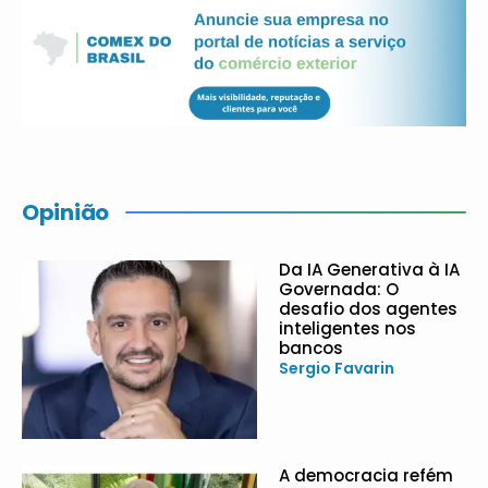
Opinião
Da IA Generativa à IA
Governada: O
desafio dos agentes
inteligentes nos
bancos
Sergio Favarin
A democracia refém