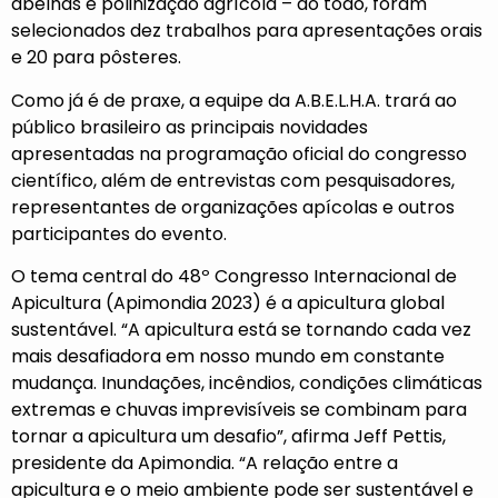
abelhas e polinização agrícola – ao todo, foram
selecionados dez trabalhos para apresentações orais
e 20 para pôsteres.
Como já é de praxe, a equipe da A.B.E.L.H.A. trará ao
público brasileiro as principais novidades
apresentadas na programação oficial do congresso
científico, além de entrevistas com pesquisadores,
representantes de organizações apícolas e outros
participantes do evento.
O tema central do 48º Congresso Internacional de
Apicultura (Apimondia 2023) é a apicultura global
sustentável. “A apicultura está se tornando cada vez
mais desafiadora em nosso mundo em constante
mudança. Inundações, incêndios, condições climáticas
extremas e chuvas imprevisíveis se combinam para
tornar a apicultura um desafio”, afirma Jeff Pettis,
presidente da Apimondia. “A relação entre a
apicultura e o meio ambiente pode ser sustentável e