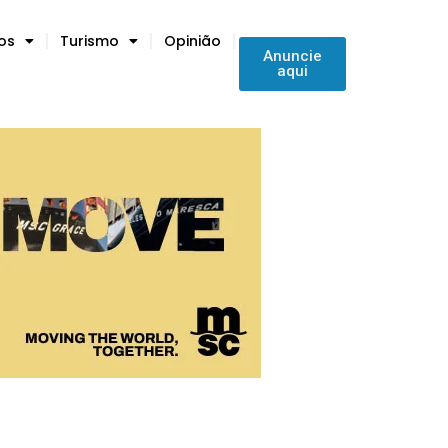
tos
Turismo
Opinião
Anuncie
aqui