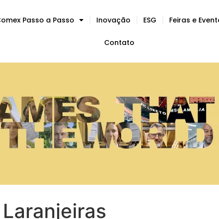
omex Passo a Passo
Inovação
ESG
Feiras e Even
Contato
Laranjeiras