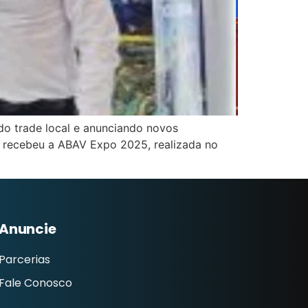
 do trade local e anunciando novos
ro recebeu a ABAV Expo 2025, realizada no
Anuncie
Parcerias
Fale Conosco