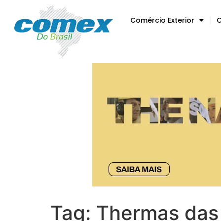
Comércio Exterior
C
Tag:
Thermas das 