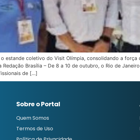
 o estande coletivo do Visit Olímpia, consolidando a força
a Redação Brasília – De 8 a 10 de outubro, o Rio de Janei
issionais de […]
Sobre o Portal
Quem Somos
Termos de Uso
Política de Privacidade