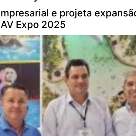
empresarial e projeta expansã
ABAV Expo 2025