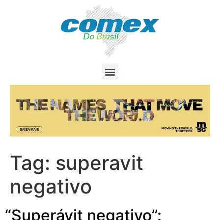
Tag:
superavit
negativo
“Superávit negativo”: