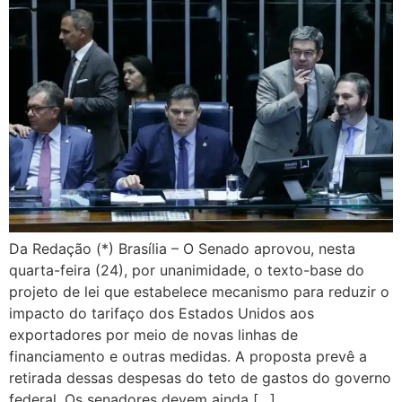
Da Redação (*) Brasília – O Senado aprovou, nesta
quarta-feira (24), por unanimidade, o texto-base do
projeto de lei que estabelece mecanismo para reduzir o
impacto do tarifaço dos Estados Unidos aos
exportadores por meio de novas linhas de
financiamento e outras medidas. A proposta prevê a
retirada dessas despesas do teto de gastos do governo
federal. Os senadores devem ainda […]