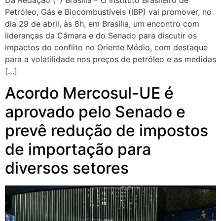
Da Redação (*) Brasília – O Instituto Brasileiro de
Petróleo, Gás e Biocombustíveis (IBP) vai promover, no
dia 29 de abril, às 8h, em Brasília, um encontro com
lideranças da Câmara e do Senado para discutir os
impactos do conflito no Oriente Médio, com destaque
para a volatilidade nos preços de petróleo e as medidas
[…]
Acordo Mercosul-UE é
aprovado pelo Senado e
prevê redução de impostos
de importação para
diversos setores