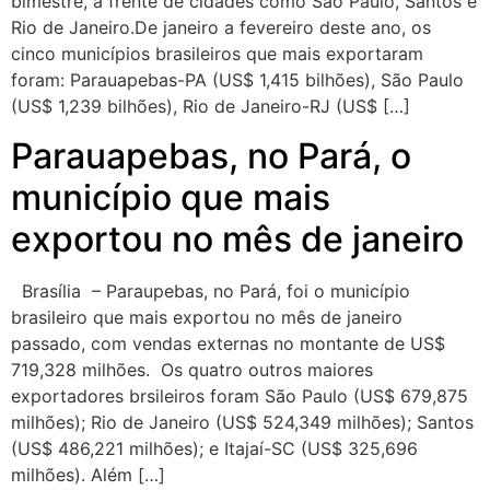
bimestre, à frente de cidades como São Paulo, Santos e
Rio de Janeiro.De janeiro a fevereiro deste ano, os
cinco municípios brasileiros que mais exportaram
foram: Parauapebas-PA (US$ 1,415 bilhões), São Paulo
(US$ 1,239 bilhões), Rio de Janeiro-RJ (US$ […]
Parauapebas, no Pará, o
município que mais
exportou no mês de janeiro
Brasília – Paraupebas, no Pará, foi o município
brasileiro que mais exportou no mês de janeiro
passado, com vendas externas no montante de US$
719,328 milhões. Os quatro outros maiores
exportadores brsileiros foram São Paulo (US$ 679,875
milhões); Rio de Janeiro (US$ 524,349 milhões); Santos
(US$ 486,221 milhões); e Itajaí-SC (US$ 325,696
milhões). Além […]