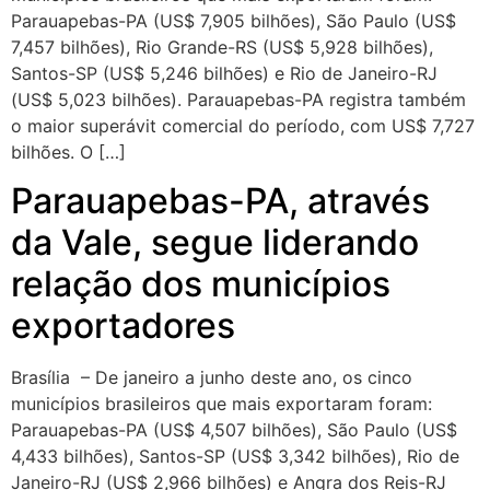
Parauapebas-PA (US$ 7,905 bilhões), São Paulo (US$
7,457 bilhões), Rio Grande-RS (US$ 5,928 bilhões),
Santos-SP (US$ 5,246 bilhões) e Rio de Janeiro-RJ
(US$ 5,023 bilhões). Parauapebas-PA registra também
o maior superávit comercial do período, com US$ 7,727
bilhões. O […]
Parauapebas-PA, através
da Vale, segue liderando
relação dos municípios
exportadores
Brasília – De janeiro a junho deste ano, os cinco
municípios brasileiros que mais exportaram foram:
Parauapebas-PA (US$ 4,507 bilhões), São Paulo (US$
4,433 bilhões), Santos-SP (US$ 3,342 bilhões), Rio de
Janeiro-RJ (US$ 2,966 bilhões) e Angra dos Reis-RJ