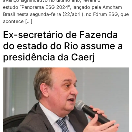
avanço significativo no último ano, revela o
estudo “Panorama ESG 2024″, lançado pela Amcham
Brasil nesta segunda-feira (22/abril), no Fórum ESG, que
acontece […]
Ex-secretário de Fazenda
do estado do Rio assume a
presidência da Caerj