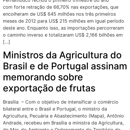
Pernambuco fechou o primeiro trimestre do ano
com forte retração de 66,70% nas exportações, que
encolheram de US$ 645 milhões nos três primeiros
meses de 2012 para US$ 215 milhões em igual período
deste ano. Enquanto isso, as importações percorreram
o caminho inverso e totalizaram US$ 2,166 bilhões em
[…]
Ministros da Agricultura do
Brasil e de Portugal assinam
memorando sobre
exportação de frutas
Brasília – Com o objetivo de intensificar o comércio
bilateral entre o Brasil e Portugal, o ministro da
Agricultura, Pecuária e Abastecimento (Mapa), Antônio
Andrade, recebeu em Brasília a ministra da Agricultura,
do Mar, do Ambiente e Ordenamento do Território de