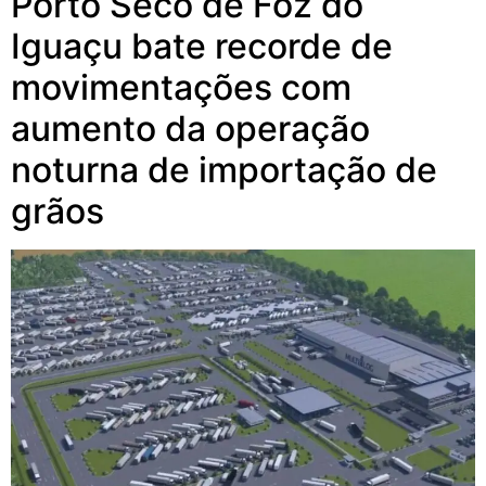
Porto Seco de Foz do
Iguaçu bate recorde de
movimentações com
aumento da operação
noturna de importação de
grãos