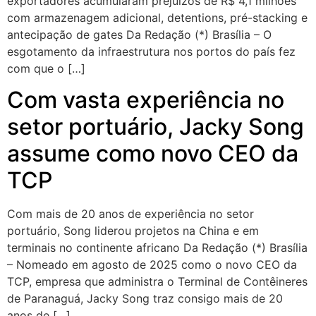
exportadores acumularam prejuízos de R$ 4,1 milhões
com armazenagem adicional, detentions, pré-stacking e
antecipação de gates Da Redação (*) Brasília – O
esgotamento da infraestrutura nos portos do país fez
com que o […]
Com vasta experiência no
setor portuário, Jacky Song
assume como novo CEO da
TCP
Com mais de 20 anos de experiência no setor
portuário, Song liderou projetos na China e em
terminais no continente africano Da Redação (*) Brasília
– Nomeado em agosto de 2025 como o novo CEO da
TCP, empresa que administra o Terminal de Contêineres
de Paranaguá, Jacky Song traz consigo mais de 20
anos de […]