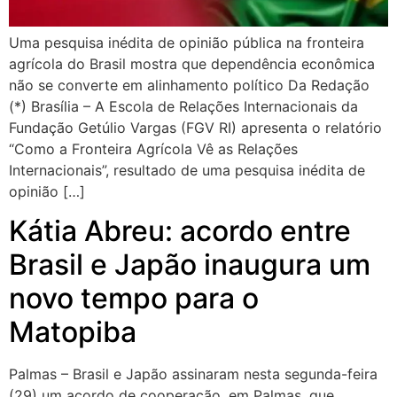
Uma pesquisa inédita de opinião pública na fronteira
agrícola do Brasil mostra que dependência econômica
não se converte em alinhamento político Da Redação
(*) Brasília – A Escola de Relações Internacionais da
Fundação Getúlio Vargas (FGV RI) apresenta o relatório
“Como a Fronteira Agrícola Vê as Relações
Internacionais”, resultado de uma pesquisa inédita de
opinião […]
Kátia Abreu: acordo entre
Brasil e Japão inaugura um
novo tempo para o
Matopiba
Palmas – Brasil e Japão assinaram nesta segunda-feira
(29) um acordo de cooperação, em Palmas, que