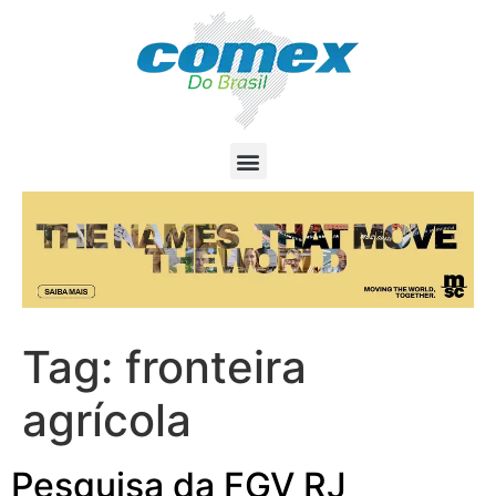
Tag:
fronteira
agrícola
Pesquisa da FGV RJ