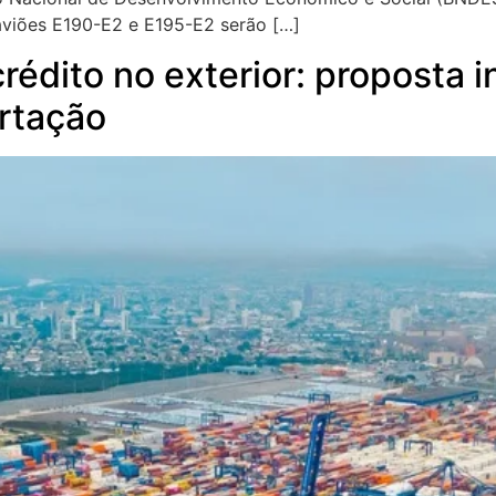
aviões E190-E2 e E195-E2 serão […]
rédito no exterior: proposta in
rtação