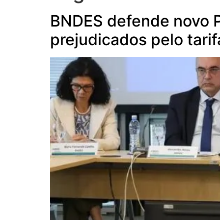
BNDES defende novo Pl
prejudicados pelo tari