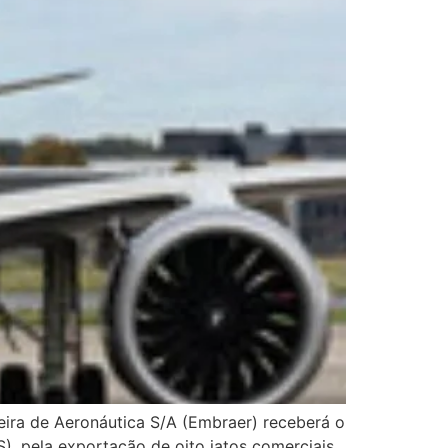
eira de Aeronáutica S/A (Embraer) receberá o
, pela exportação de oito jatos comerciais