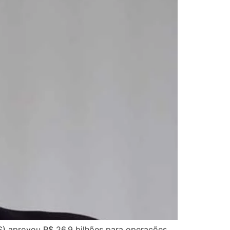
 aprovou R$ 26,9 bilhões para operações