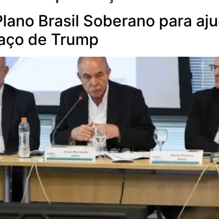
ano Brasil Soberano para aj
faço de Trump