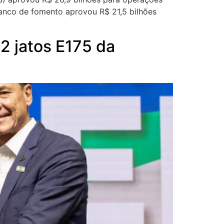
banco de fomento aprovou R$ 21,5 bilhões
2 jatos E175 da