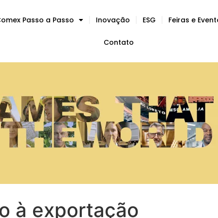
omex Passo a Passo
Inovação
ESG
Feiras e Even
Contato
o à exportação