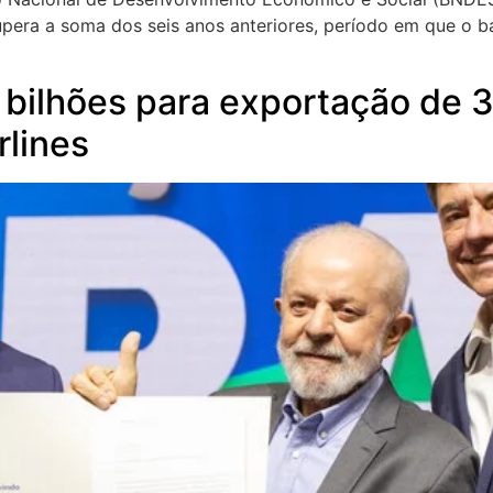
upera a soma dos seis anos anteriores, período em que o 
 bilhões para exportação de 3
rlines