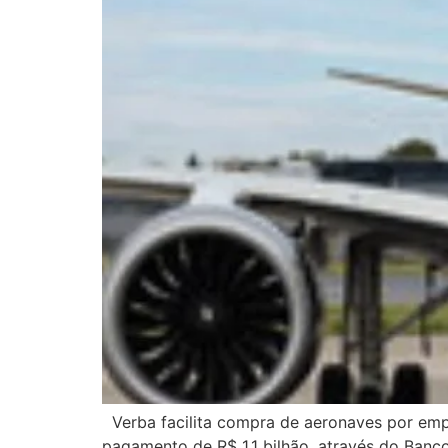
Verba facilita compra de aeronaves por empr
pagamento de R$ 1,1 bilhão, através do Banc