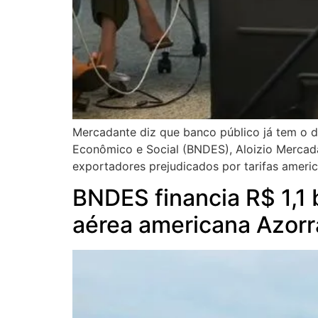
Mercadante diz que banco público já tem o d
Econômico e Social (BNDES), Aloizio Mercadan
exportadores prejudicados por tarifas americ
BNDES financia R$ 1,1 
aérea americana Azorr