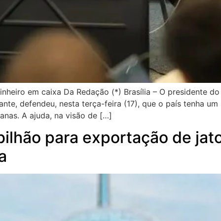
inheiro em caixa Da Redação (*) Brasília – O presidente 
te, defendeu, nesta terça-feira (17), que o país tenha um
anas. A ajuda, na visão de […]
bilhão para exportação de jat
a