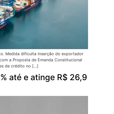
to. Medida dificulta inserção do exportador
o com a Proposta de Emenda Constitucional
s de crédito no […]
% até e atinge R$ 26,9