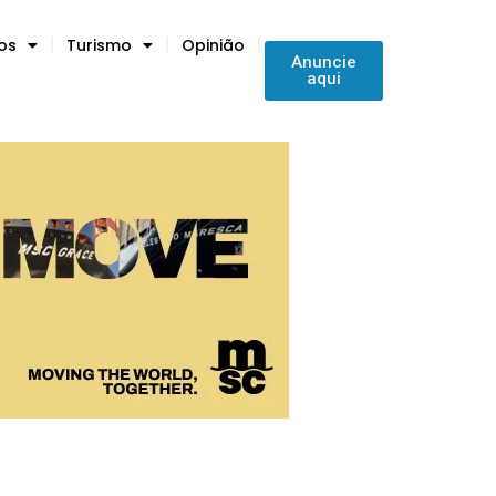
tos
Turismo
Opinião
Anuncie
aqui