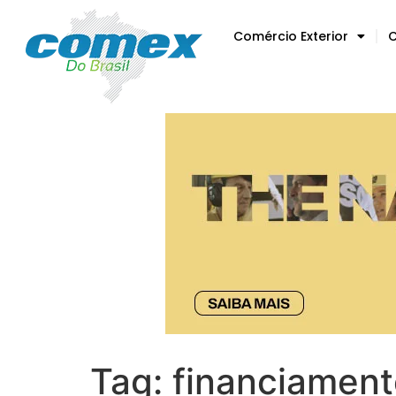
Comércio Exterior
C
Tag:
financiament