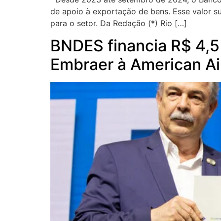
de apoio à exportação de bens. Esse valor s
para o setor. Da Redação (*) Rio […]
BNDES financia R$ 4,5
Embraer à American Ai