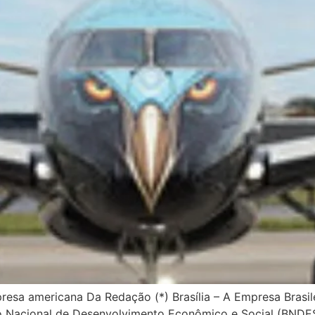
esa americana Da Redação (*) Brasília – A Empresa Brasil
o Nacional de Desenvolvimento Econômico e Social (BNDES)