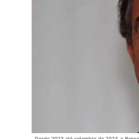
Desde 2023 até setembro de 2024, o Banco 