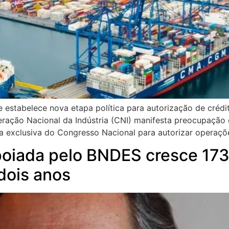
 estabelece nova etapa política para autorização de crédi
ederação Nacional da Indústria (CNI) manifesta preocupaçã
 exclusiva do Congresso Nacional para autorizar operaçõe
oiada pelo BNDES cresce 173
dois anos