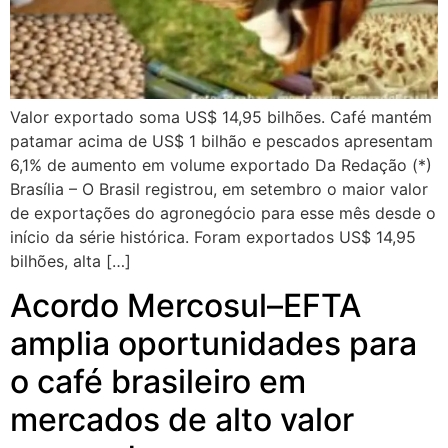
Valor exportado soma US$ 14,95 bilhões. Café mantém
patamar acima de US$ 1 bilhão e pescados apresentam
6,1% de aumento em volume exportado Da Redação (*)
Brasília – O Brasil registrou, em setembro o maior valor
de exportações do agronegócio para esse mês desde o
início da série histórica. Foram exportados US$ 14,95
bilhões, alta […]
Acordo Mercosul–EFTA
amplia oportunidades para
o café brasileiro em
mercados de alto valor