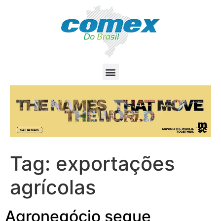
Tag:
exportações
agrícolas
Agronegócio segue