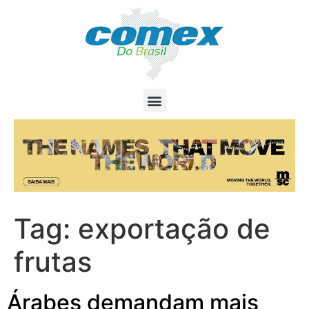
Tag:
exportação de
frutas
Árabes demandam mais