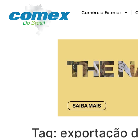
Comércio Exterior
C
Tag:
exportação d