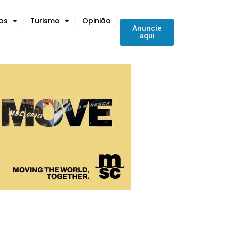
tos
Turismo
Opinião
Anuncie
aqui