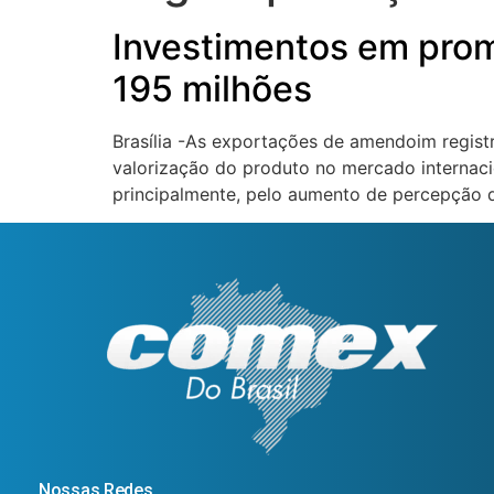
Investimentos em pro
195 milhões
Brasília -As exportações de amendoim regist
valorização do produto no mercado internacio
principalmente, pelo aumento de percepção d
Nossas Redes