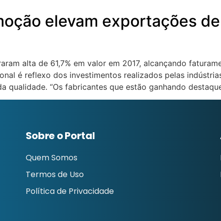
moção elevam exportações d
raram alta de 61,7% em valor em 2017, alcançando fatura
nal é reflexo dos investimentos realizados pelas indústri
a qualidade. “Os fabricantes que estão ganhando destaqu
Sobre o Portal
Quem Somos
Termos de Uso
Política de Privacidade