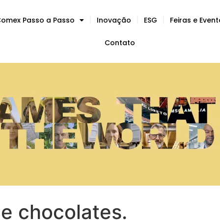
omex Passo a Passo
Inovação
ESG
Feiras e Even
Contato
e chocolates.