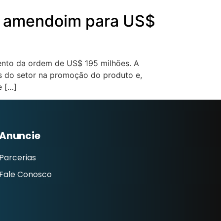
e amendoim para US$
mento da ordem de US$ 195 milhões. A
as do setor na promoção do produto e,
e […]
Anuncie
Parcerias
Fale Conosco