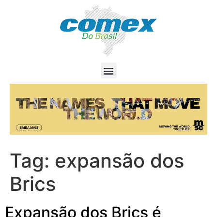
Tag:
expansão dos
Brics
Expansão dos Brics é