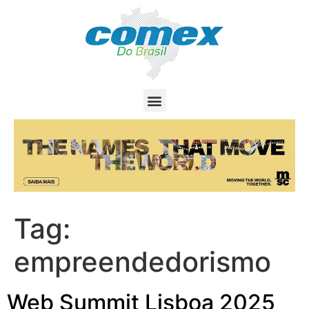
Tag:
empreendedorismo
Web Summit Lisboa 2025