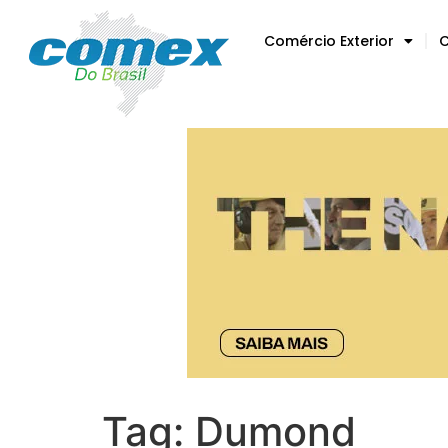
Comércio Exterior
C
Tag:
Dumond