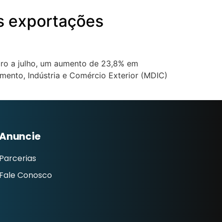
s exportações
iro a julho, um aumento de 23,8% em
nto, Indústria e Comércio Exterior (MDIC)
Anuncie
Parcerias
Fale Conosco