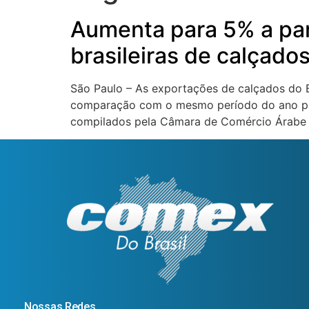
Aumenta para 5% a par
brasileiras de calçado
São Paulo – As exportações de calçados do 
comparação com o mesmo período do ano pas
compilados pela Câmara de Comércio Árabe 
Nossas Redes