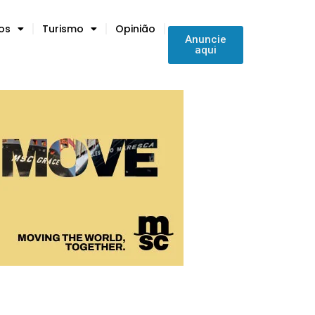
tos
Turismo
Opinião
Anuncie
aqui