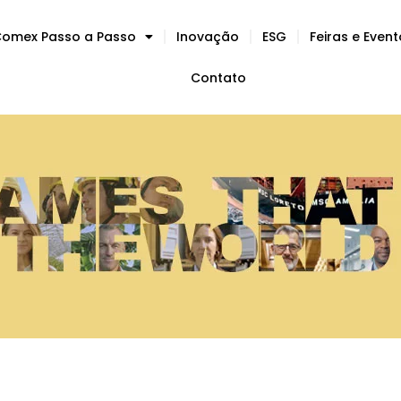
omex Passo a Passo
Inovação
ESG
Feiras e Even
Contato