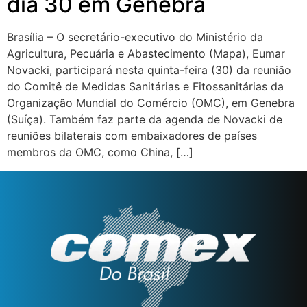
dia 30 em Genebra
Brasília – O secretário-executivo do Ministério da
Agricultura, Pecuária e Abastecimento (Mapa), Eumar
Novacki, participará nesta quinta-feira (30) da reunião
do Comitê de Medidas Sanitárias e Fitossanitárias da
Organização Mundial do Comércio (OMC), em Genebra
(Suíça). Também faz parte da agenda de Novacki de
reuniões bilaterais com embaixadores de países
membros da OMC, como China, […]