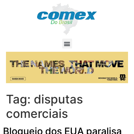
Tag:
disputas
comerciais
Bloqueio dos EUA paralisa