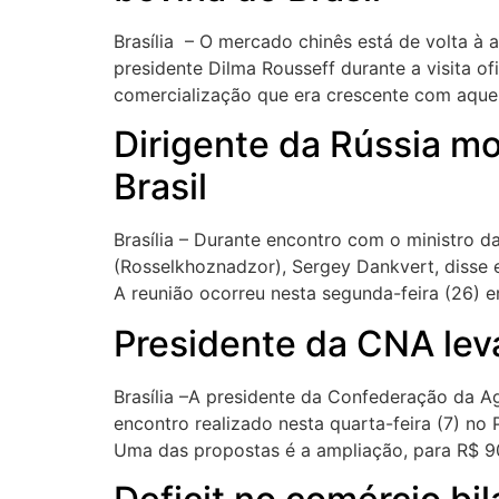
Brasília – O mercado chinês está de volta à a
presidente Dilma Rousseff durante a visita of
comercialização que era crescente com aquel
Dirigente da Rússia mo
Brasil
Brasília – Durante encontro com o ministro da
(Rosselkhoznadzor), Sergey Dankvert, disse es
A reunião ocorreu nesta segunda-feira (26) e
Presidente da CNA leva
Brasília –A presidente da Confederação da Ag
encontro realizado nesta quarta-feira (7) no
Uma das propostas é a ampliação, para R$ 9