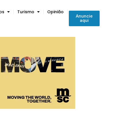
tos
Turismo
Opinião
Anuncie
aqui