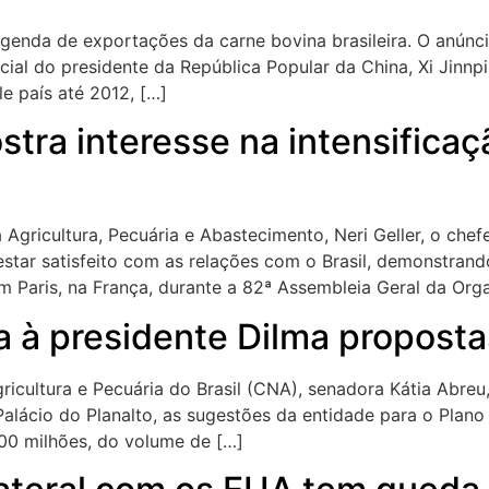
genda de exportações da carne bovina brasileira. O anúncio 
icial do presidente da República Popular da China, Xi Jinnp
e país até 2012, […]
stra interesse na intensifica
 Agricultura, Pecuária e Abastecimento, Neri Geller, o chefe
tar satisfeito com as relações com o Brasil, demonstrando 
m Paris, na França, durante a 82ª Assembleia Geral da Org
 à presidente Dilma proposta
ricultura e Pecuária do Brasil (CNA), senadora Kátia Abreu
 Palácio do Planalto, as sugestões da entidade para o Plan
00 milhões, do volume de […]