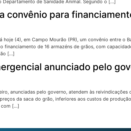
o Departamento de Sanidade Animal. Segundo o […]
na convênio para financiamen
ará hoje (4), em Campo Mourão (PR), um convênio entre o B
a o financiamento de 16 armazéns de grãos, com capacidad
ção […]
rgencial anunciado pelo gov
eeiro, anunciadas pelo governo, atendem às reivindicações
reços da saca do grão, inferiores aos custos de produção.
r com […]