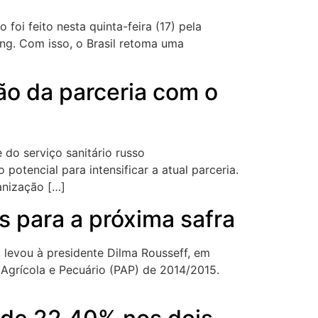
foi feito nesta quinta-feira (17) pela
ing. Com isso, o Brasil retoma uma
ção da parceria com o
 do serviço sanitário russo
potencial para intensificar a atual parceria.
anização […]
s para a próxima safra
, levou à presidente Dilma Rousseff, em
o Agrícola e Pecuário (PAP) de 2014/2015.