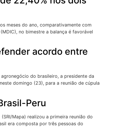
 de 22,40% nos dois
eiros meses do ano, comparativamente com
 (MDIC), no bimestre a balança é favorável
efender acordo entre
 agronegócio do brasileiro, a presidente da
 neste domingo (23), para a reunião de cúpula
Brasil-Peru
o (SRI/Mapa) realizou a primeira reunião do
asil era composta por três pessoas do