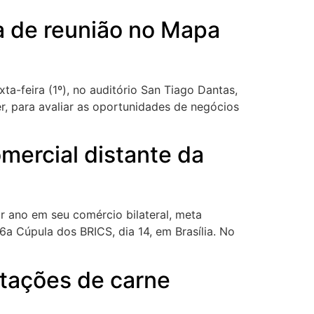
ma de reunião no Mapa
ta-feira (1º), no auditório San Tiago Dantas,
er, para avaliar as oportunidades de negócios
mercial distante da
or ano em seu comércio bilateral, meta
6a Cúpula dos BRICS, dia 14, em Brasília. No
tações de carne