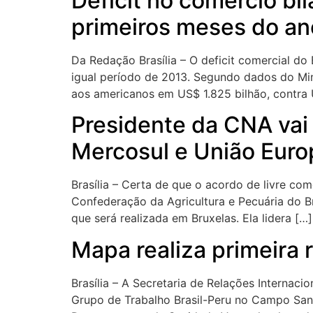
Deficit no comércio b
primeiros meses do an
Da Redação Brasília – O deficit comercial d
igual período de 2013. Segundo dados do Min
aos americanos em US$ 1.825 bilhão, contra 
Presidente da CNA vai
Mercosul e União Euro
Brasília – Certa de que o acordo de livre com
Confederação da Agricultura e Pecuária do Br
que será realizada em Bruxelas. Ela lidera […]
Mapa realiza primeira 
Brasília – A Secretaria de Relações Internaci
Grupo de Trabalho Brasil-Peru no Campo Sanit