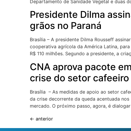
Departamento de Sanidade Vegetal e duas d
Presidente Dilma assi
grãos no Paraná
Brasília – A presidente Dilma Rousseff assin
cooperativa agrícola da América Latina, par
R$ 110 milhões. Segundo a presidente, a cria
CNA aprova pacote eme
crise do setor cafeeiro
Brasília – As medidas de apoio ao setor caf
da crise decorrente da queda acentuada nos p
mercado. O próximo passo, agora, é dialoga
←
anterior