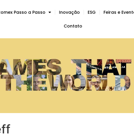
omex Passo a Passo
Inovação
ESG
Feiras e Even
Contato
ff