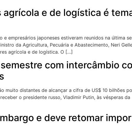
 agrícola e de logística é te
ro e empresários japoneses estiveram reunidos na última sex
inistro da Agricultura, Pecuária e Abastecimento, Neri Gell
es agrícola e de logística. O […]
 semestre com intercâmbio co
s
ão muito distantes de alcançar a cifra de US$ 10 bilhões p
eceber o presidente russo, Vladimir Putin, às vésperas da 
embargo e deve retomar impor