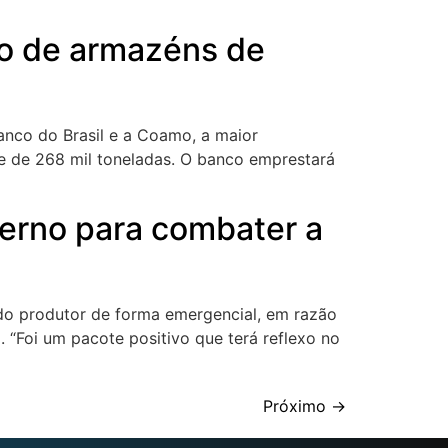
to de armazéns de
anco do Brasil e a Coamo, a maior
e de 268 mil toneladas. O banco emprestará
erno para combater a
 do produtor de forma emergencial, em razão
 “Foi um pacote positivo que terá reflexo no
Próximo
→